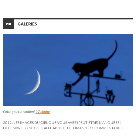
GALERIES
Cette galerie contient
27 photos
.
2019 : LES IMAGES DU CIEL QUE VOUS AVEZ (PEUT-ÊTRE) MANQUÉES
DÉCEMBRE 30, 2019
JEAN-BAPTISTE FELDMANN
11 COMMENTAIRES