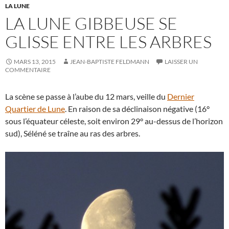
LA LUNE
LA LUNE GIBBEUSE SE
GLISSE ENTRE LES ARBRES
MARS 13, 2015
JEAN-BAPTISTE FELDMANN
LAISSER UN
COMMENTAIRE
La scène se passe à l’aube du 12 mars, veille du
Dernier
Quartier de Lune
. En raison de sa déclinaison négative (16°
sous l’équateur céleste, soit environ 29° au-dessus de l’horizon
sud), Séléné se traîne au ras des arbres.