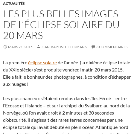
ACTUALITÉS
LES PLUS BELLES IMAGES
DE L’ÉCLIPSE SOLAIRE DU
20 MARS
MARS 21, 2015
JEAN-BAPTISTE FELDMANN
3 COMMENTAIRES
La première
éclipse solaire
de l’année (la dixième éclipse totale
du XXIe siècle) s’est produite vendredi matin 20 mars 2015.
Elle a fait le bonheur des photographes, à condition d’échapper
aux nuages !
Les plus chanceux s’étaient rendus dans les îles Féroé – entre
l’Ecosse et l’Islande – et sur l’archipel du Svalbard au nord de la
Norvège, où l’on avait droit à 2 minutes et 30 secondes
d’obscurité. Il s’agissait des rares terres concernées par une
éclipse totale qui avait débuté en plein océan Atlantique nord