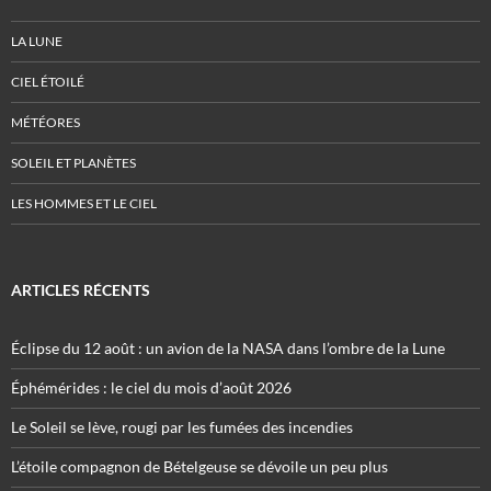
LA LUNE
CIEL ÉTOILÉ
MÉTÉORES
SOLEIL ET PLANÈTES
LES HOMMES ET LE CIEL
ARTICLES RÉCENTS
Éclipse du 12 août : un avion de la NASA dans l’ombre de la Lune
Éphémérides : le ciel du mois d’août 2026
Le Soleil se lève, rougi par les fumées des incendies
L’étoile compagnon de Bételgeuse se dévoile un peu plus