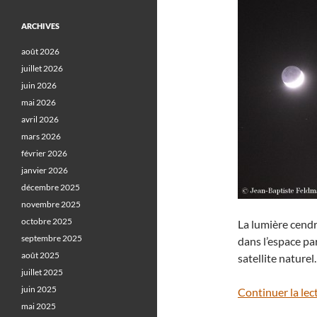
ARCHIVES
août 2026
juillet 2026
juin 2026
mai 2026
avril 2026
mars 2026
février 2026
janvier 2026
décembre 2025
novembre 2025
octobre 2025
La lumière cendré
septembre 2025
dans l’espace par
août 2025
satellite naturel.
juillet 2025
juin 2025
Continuer la lec
mai 2025