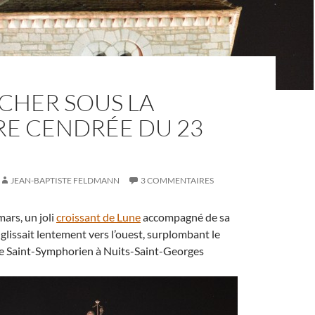
CHER SOUS LA
RE CENDRÉE DU 23
JEAN-BAPTISTE FELDMANN
3 COMMENTAIRES
mars, un joli
croissant de Lune
accompagné de sa
glissait lentement vers l’ouest, surplombant le
ise Saint-Symphorien à Nuits-Saint-Georges