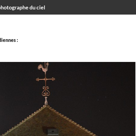
hotographe du ciel
iennes :