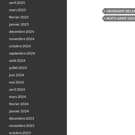
avril 2025
mars 2025
CROISSANT DE LU
février 2025
NUITS-SAINT-GE
janvier 2025
décembre 2024
novembre 2024
octobre 2024
septembre 2024
août 2024
juillet 2024
juin 2024
mai 2024
avril 2024
mars 2024
février 2024
janvier 2024
décembre 2023
novembre 2023
octobre 2023