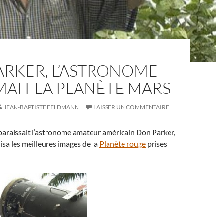
ARKER, L’ASTRONOME
MAIT LA PLANÈTE MARS
JEAN-BAPTISTE FELDMANN
LAISSER UN COMMENTAIRE
sparaissait l’astronome amateur américain Don Parker,
isa les meilleures images de la
Planète rouge
prises