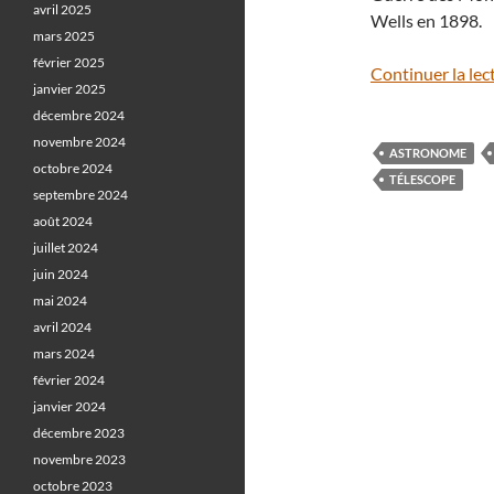
avril 2025
Wells en 1898.
mars 2025
février 2025
Continuer la lec
janvier 2025
décembre 2024
novembre 2024
ASTRONOME
octobre 2024
TÉLESCOPE
septembre 2024
août 2024
juillet 2024
juin 2024
mai 2024
avril 2024
mars 2024
février 2024
janvier 2024
décembre 2023
novembre 2023
octobre 2023