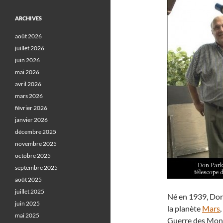
ARCHIVES
août 2026
juillet 2026
juin 2026
mai 2026
avril 2026
mars 2026
février 2026
janvier 2026
décembre 2025
novembre 2025
octobre 2025
septembre 2025
août 2025
juillet 2025
Né en 1939, Don
juin 2025
la planète
Mars
mai 2025
Guerre des Monde