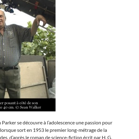
 Parker se découvre à l’adolescence une passion pour
, lorsque sort en 1953 le premier long-métrage de la
s, d’après le roman de science-fiction écrit par H. G.