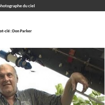
hotographe du ciel
ot-clé : Don Parker