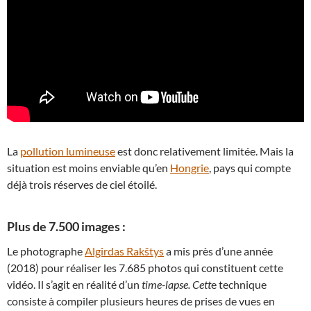
La
pollution lumineuse
est donc relativement limitée. Mais la
situation est moins enviable qu’en
Hongrie
, pays qui compte
déjà trois réserves de ciel étoilé.
Plus de 7.500 images :
Le photographe
Algirdas Rakštys
a mis près d’une année
(2018) pour réaliser les 7.685 photos qui constituent cette
vidéo. Il s’agit en réalité d’un
time-lapse. Cett
e technique
consiste à compiler plusieurs heures de prises de vues en