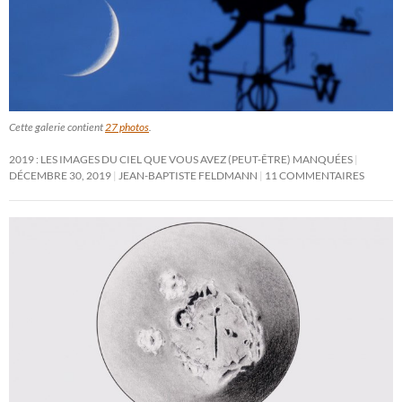
Cette galerie contient
27 photos
.
2019 : LES IMAGES DU CIEL QUE VOUS AVEZ (PEUT-ÊTRE) MANQUÉES
DÉCEMBRE 30, 2019
JEAN-BAPTISTE FELDMANN
11 COMMENTAIRES