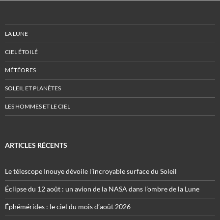
LA LUNE
CIEL ÉTOILÉ
MÉTÉORES
SOLEIL ET PLANÈTES
LES HOMMES ET LE CIEL
ARTICLES RÉCENTS
Le télescope Inouye dévoile l’incroyable surface du Soleil
Éclipse du 12 août : un avion de la NASA dans l’ombre de la Lune
Éphémérides : le ciel du mois d’août 2026