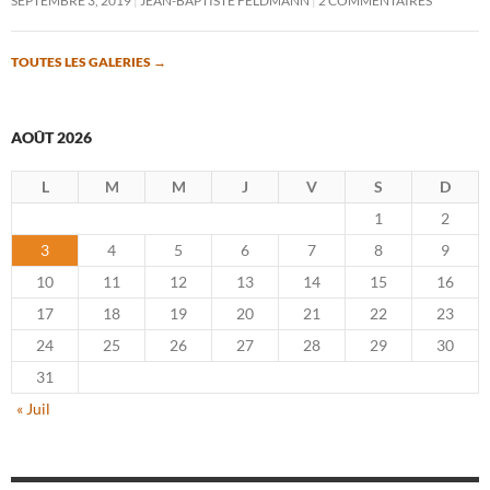
SEPTEMBRE 3, 2019
JEAN-BAPTISTE FELDMANN
2 COMMENTAIRES
TOUTES LES GALERIES
→
AOÛT 2026
L
M
M
J
V
S
D
1
2
3
4
5
6
7
8
9
10
11
12
13
14
15
16
17
18
19
20
21
22
23
24
25
26
27
28
29
30
31
« Juil