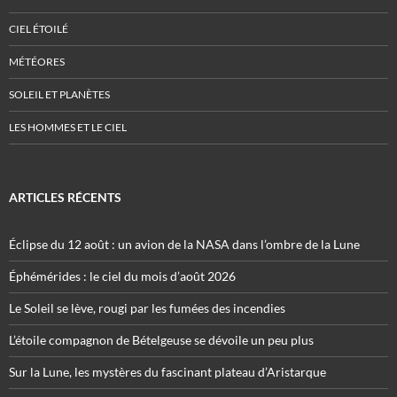
CIEL ÉTOILÉ
MÉTÉORES
SOLEIL ET PLANÈTES
LES HOMMES ET LE CIEL
ARTICLES RÉCENTS
Éclipse du 12 août : un avion de la NASA dans l’ombre de la Lune
Éphémérides : le ciel du mois d’août 2026
Le Soleil se lève, rougi par les fumées des incendies
L’étoile compagnon de Bételgeuse se dévoile un peu plus
Sur la Lune, les mystères du fascinant plateau d’Aristarque