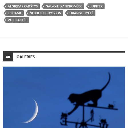
ALGIRDAS RAKŠTYS
GALAXIE D'ANDROMÈDE
JUPITER
LITUANIE
NÉBULEUSE D'ORION
TRIANGLE D'ÉTÉ
VOIE LACTÉE
GALERIES