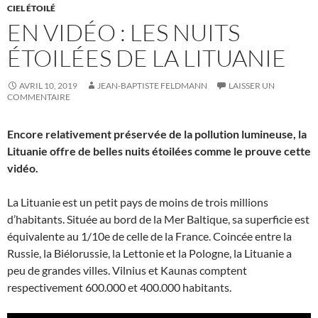
CIEL ÉTOILÉ
EN VIDÉO : LES NUITS
ÉTOILÉES DE LA LITUANIE
AVRIL 10, 2019
JEAN-BAPTISTE FELDMANN
LAISSER UN
COMMENTAIRE
Encore relativement préservée de la pollution lumineuse, la
Lituanie offre de belles nuits étoilées comme le prouve cette
vidéo.
La Lituanie est un petit pays de moins de trois millions
d’habitants. Située au bord de la Mer Baltique, sa superficie est
équivalente au 1/10e de celle de la France. Coincée entre la
Russie, la Biélorussie, la Lettonie et la Pologne, la Lituanie a
peu de grandes villes. Vilnius et Kaunas comptent
respectivement 600.000 et 400.000 habitants.