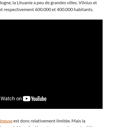
logne, la Lituanie a peu de grandes villes. Vilnius et
 respectivement 600.000 et 400.000 habitants.
mineuse
est donc relativement limitée. Mais la