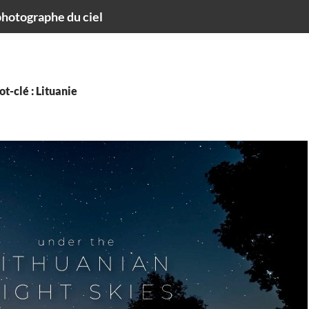
hotographe du ciel
t-clé : Lituanie