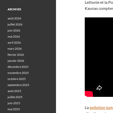
Lettonie et la Po
Kaunas comptent
ARCHIVES
août 2026
juillet 2026
juin 2026
mai 2026
avril 2026
mars 2026
février 2026
janvier 2026
décembre 2025
novembre 2025
octobre 2025
septembre 2025
août 2025
juillet 2025
juin 2025
La
pollution lu
mai 2025