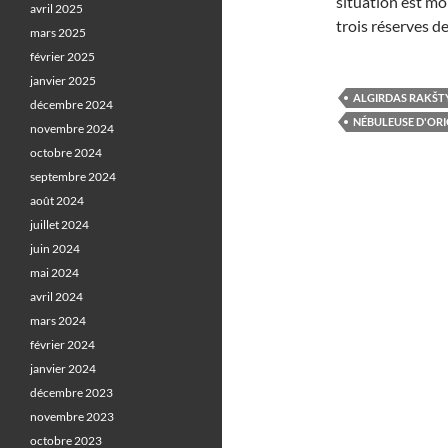
situation est mo
avril 2025
trois réserves de
mars 2025
février 2025
janvier 2025
ALGIRDAS RAKŠT
décembre 2024
NÉBULEUSE D'OR
novembre 2024
octobre 2024
septembre 2024
août 2024
juillet 2024
juin 2024
mai 2024
avril 2024
mars 2024
février 2024
janvier 2024
décembre 2023
novembre 2023
octobre 2023