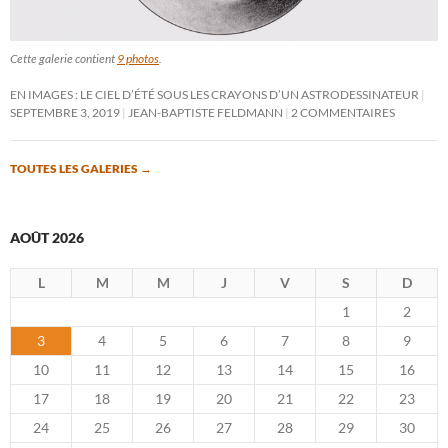
Cette galerie contient
9 photos
.
EN IMAGES : LE CIEL D’ÉTÉ SOUS LES CRAYONS D’UN ASTRODESSINATEUR
SEPTEMBRE 3, 2019
JEAN-BAPTISTE FELDMANN
2 COMMENTAIRES
TOUTES LES GALERIES
→
AOÛT 2026
L
M
M
J
V
S
D
1
2
3
4
5
6
7
8
9
10
11
12
13
14
15
16
17
18
19
20
21
22
23
24
25
26
27
28
29
30