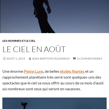
LES HOMMES ET LE CIEL
LE CIEL EN AOÛT
AOÛT 1, 2014
JEAN-BAPTISTE FELDMANN
2 COMMENTAIRES
Une énorme
Pleine Lune
, de belles
étoiles filantes
et un
rapprochement planétaire très serré sont quelques-uns des
spectacles que le ciel va nous offrir au cours de ce mois d’août
où nombreux sont ceux qui seront en vacances.