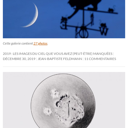
Cette galerie contient
27 photos
.
2019 : LES IMAGES DU CIEL QUE VOUS AVEZ (PEUT-ÊTRE) MANQUÉES
DÉCEMBRE 30, 2019
JEAN-BAPTISTE FELDMANN
11 COMMENTAIRES