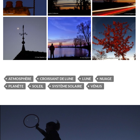
ATMOSPHÈRE
CROISSANT DE LUNE
LUNE
NUAGE
PLANÈTE
SOLEIL
SYSTÈME SOLAIRE
VÉNUS