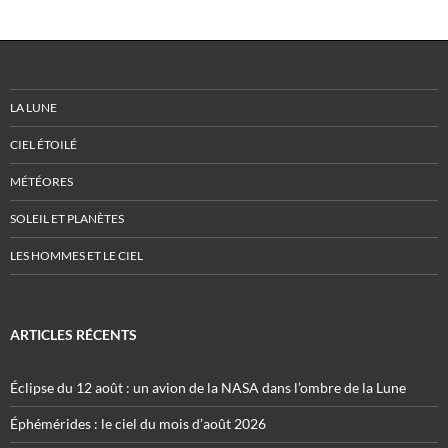
LA LUNE
CIEL ÉTOILÉ
MÉTÉORES
SOLEIL ET PLANÈTES
LES HOMMES ET LE CIEL
ARTICLES RÉCENTS
Éclipse du 12 août : un avion de la NASA dans l’ombre de la Lune
Éphémérides : le ciel du mois d’août 2026