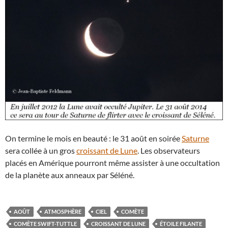
On termine le mois en beauté : le 31 août en soirée
Saturne
sera collée à un gros
croissant de Lune
. Les observateurs
placés en Amérique pourront même assister à une occultation
de la planète aux anneaux par Séléné.
AOÛT
ATMOSPHÈRE
CIEL
COMÈTE
COMÈTE SWIFT-TUTTLE
CROISSANT DE LUNE
ÉTOILE FILANTE