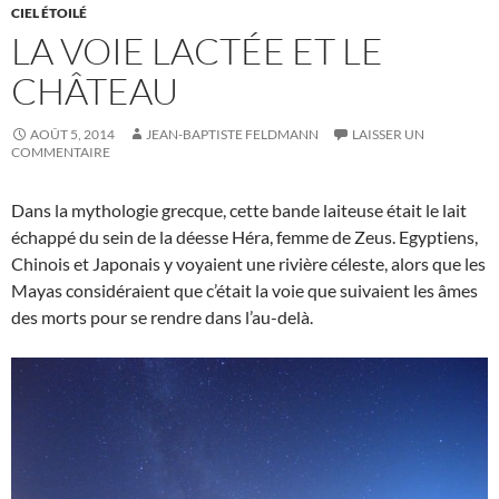
CIEL ÉTOILÉ
LA VOIE LACTÉE ET LE
CHÂTEAU
AOÛT 5, 2014
JEAN-BAPTISTE FELDMANN
LAISSER UN
COMMENTAIRE
Dans la mythologie grecque, cette bande laiteuse était le lait
échappé du sein de la déesse Héra, femme de Zeus. Egyptiens,
Chinois et Japonais y voyaient une rivière céleste, alors que les
Mayas considéraient que c’était la voie que suivaient les âmes
des morts pour se rendre dans l’au-delà.