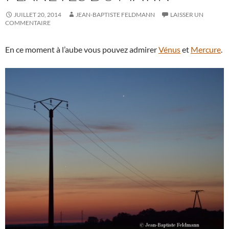
JUILLET 20, 2014
JEAN-BAPTISTE FELDMANN
LAISSER UN
COMMENTAIRE
En ce moment à l’aube vous pouvez admirer
Vénus
et
Mercure
.