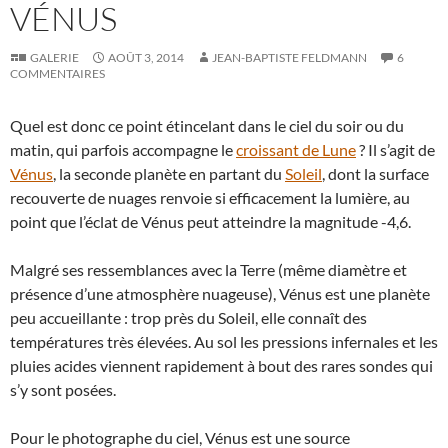
VÉNUS
GALERIE
AOÛT 3, 2014
JEAN-BAPTISTE FELDMANN
6
COMMENTAIRES
Quel est donc ce point étincelant dans le ciel du soir ou du
matin, qui parfois accompagne le
croissant de Lune
? Il s’agit de
Vénus
, la seconde planète en partant du
Soleil
, dont la surface
recouverte de nuages renvoie si efficacement la lumière, au
point que l’éclat de Vénus peut atteindre la magnitude -4,6.
Malgré ses ressemblances avec la Terre (même diamètre et
présence d’une atmosphère nuageuse), Vénus est une planète
peu accueillante : trop près du Soleil, elle connaît des
températures très élevées. Au sol les pressions infernales et les
pluies acides viennent rapidement à bout des rares sondes qui
s’y sont posées.
Pour le photographe du ciel, Vénus est une source