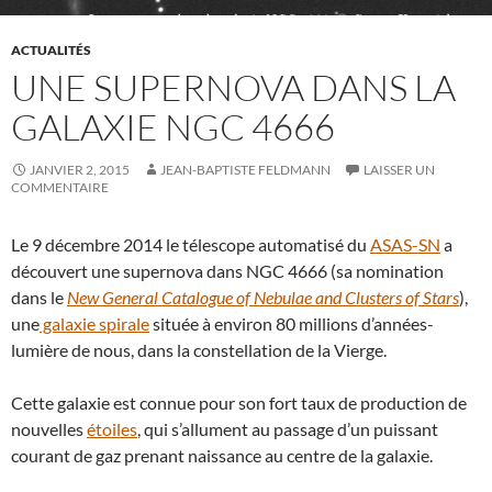
ACTUALITÉS
UNE SUPERNOVA DANS LA
GALAXIE NGC 4666
JANVIER 2, 2015
JEAN-BAPTISTE FELDMANN
LAISSER UN
COMMENTAIRE
Le 9 décembre 2014 le télescope automatisé du
ASAS-SN
a
découvert une supernova dans NGC 4666 (sa nomination
dans le
New General Catalogue of Nebulae and Clusters of Stars
),
une
galaxie spirale
située à environ 80 millions d’années-
lumière de nous, dans la constellation de la Vierge.
Cette galaxie est connue pour son fort taux de production de
nouvelles
étoiles
, qui s’allument au passage d’un puissant
courant de gaz prenant naissance au centre de la galaxie.