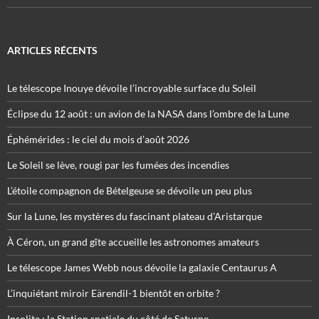
ARTICLES RÉCENTS
Le télescope Inouye dévoile l’incroyable surface du Soleil
Éclipse du 12 août : un avion de la NASA dans l’ombre de la Lune
Éphémérides : le ciel du mois d’août 2026
Le Soleil se lève, rougi par les fumées des incendies
L’étoile compagnon de Bételgeuse se dévoile un peu plus
Sur la Lune, les mystères du fascinant plateau d’Aristarque
À Céron, un grand gîte accueille les astronomes amateurs
Le télescope James Webb nous dévoile la galaxie Centaurus A
L’inquiétant miroir Eärendil-1 bientôt en orbite ?
Insolite : la Station spatiale du côté de Saturne