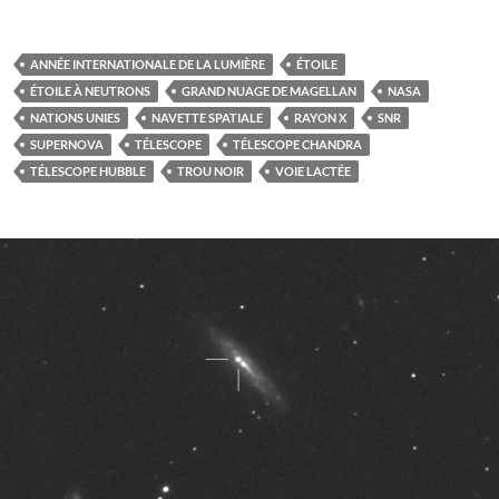
ANNÉE INTERNATIONALE DE LA LUMIÈRE
ÉTOILE
ÉTOILE À NEUTRONS
GRAND NUAGE DE MAGELLAN
NASA
NATIONS UNIES
NAVETTE SPATIALE
RAYON X
SNR
SUPERNOVA
TÉLESCOPE
TÉLESCOPE CHANDRA
TÉLESCOPE HUBBLE
TROU NOIR
VOIE LACTÉE