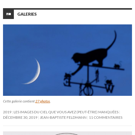
GALERIES
Cette galerie contient
27 photos
.
2019 : LES IMAGES DU CIEL QUE VOUS AVEZ (PEUT-ÊTRE) MANQUÉES
DÉCEMBRE 30, 2019
JEAN-BAPTISTE FELDMANN
11 COMMENTAIRES