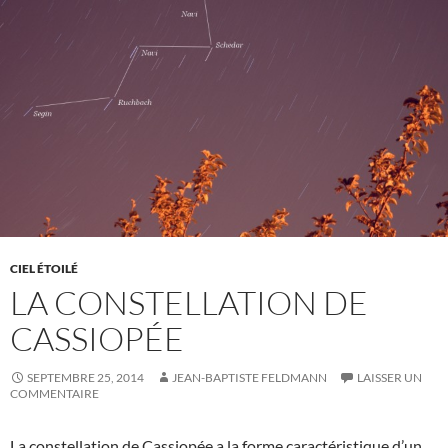
CIEL ÉTOILÉ
LA CONSTELLATION DE
CASSIOPÉE
SEPTEMBRE 25, 2014
JEAN-BAPTISTE FELDMANN
LAISSER UN
COMMENTAIRE
La constellation de Cassiopée a la forme caractéristique d’un