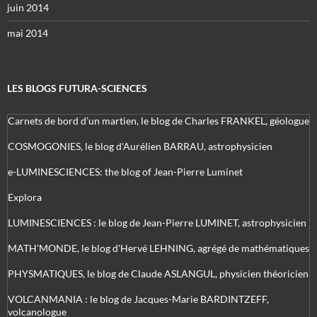
juin 2014
mai 2014
LES BLOGS FUTURA-SCIENCES
Carnets de bord d’un martien, le blog de Charles FRANKEL, géologue
COSMOGONIES, le blog d'Aurélien BARRAU, astrophysicien
e-LUMINESCIENCES: the blog of Jean-Pierre Luminet
Explora
LUMINESCIENCES : le blog de Jean-Pierre LUMINET, astrophysicien
MATH'MONDE, le blog d'Hervé LEHNING, agrégé de mathématiques
PHYSMATIQUES, le blog de Claude ASLANGUL, physicien théoricien
VOLCANMANIA : le blog de Jacques-Marie BARDINTZEFF,
volcanologue