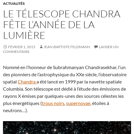
ACTUALITÉS
LE TÉLESCOPE CHANDRA
FÊTE L’ANNÉE DE LA
LUMIÈRE
FÉVRIER 1, 2015
JEAN-BAPTISTE FELDMANN
LAISSER UN
COMMENTAIRE
Nommé en l’honneur de Subrahmanyan Chandrasekhar, l’un
des pionniers de l’astrophysique du XXe siècle, l’observatoire
spatial
Chandra
a été lancé en 1999 par la navette spatiale
Columbia. Son télescope est dédié à l’étude des émissions de
rayons X émises par quelques-unes des sources célestes les
plus énergétiques (
trous noirs
,
supernovae
, étoiles à
neutrons…).