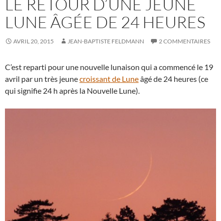
LE RETOUR D’UNE JEUNE
LUNE ÂGÉE DE 24 HEURES
AVRIL 20, 2015
JEAN-BAPTISTE FELDMANN
2 COMMENTAIRES
C’est reparti pour une nouvelle lunaison qui a commencé le 19
avril par un très jeune
croissant de Lune
âgé de 24 heures (ce
qui signifie 24 h après la Nouvelle Lune).