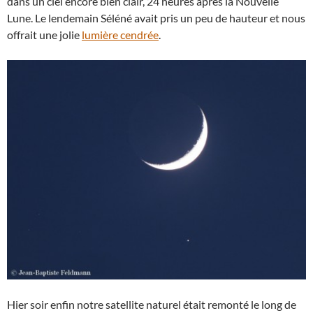
dans un ciel encore bien clair, 24 heures après la Nouvelle
Lune. Le lendemain Séléné avait pris un peu de hauteur et nous
offrait une jolie
lumière cendrée
.
Hier soir enfin notre satellite naturel était remonté le long de