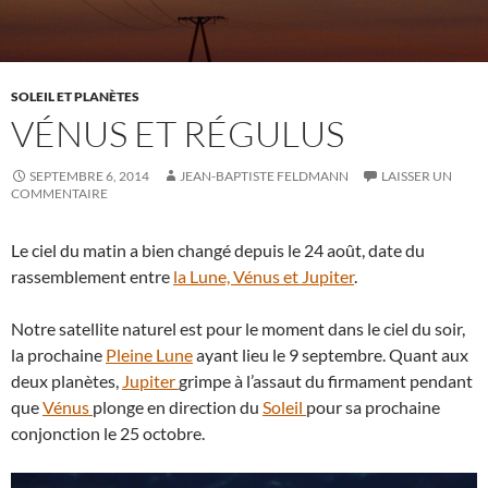
SOLEIL ET PLANÈTES
VÉNUS ET RÉGULUS
SEPTEMBRE 6, 2014
JEAN-BAPTISTE FELDMANN
LAISSER UN
COMMENTAIRE
Le ciel du matin a bien changé depuis le 24 août, date du
rassemblement entre
la Lune, Vénus et Jupiter
.
Notre satellite naturel est pour le moment dans le ciel du soir,
la prochaine
Pleine Lune
ayant lieu le 9 septembre. Quant aux
deux planètes,
Jupiter
grimpe à l’assaut du firmament pendant
que
Vénus
plonge en direction du
Soleil
pour sa prochaine
conjonction le 25 octobre.