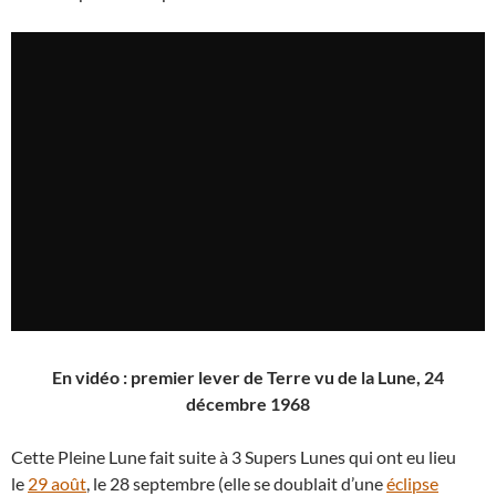
En vidéo : premier lever de Terre vu de la Lune, 24
décembre 1968
Cette Pleine Lune fait suite à 3 Supers Lunes qui ont eu lieu
le
29 août
, le 28 septembre (elle se doublait d’une
éclipse