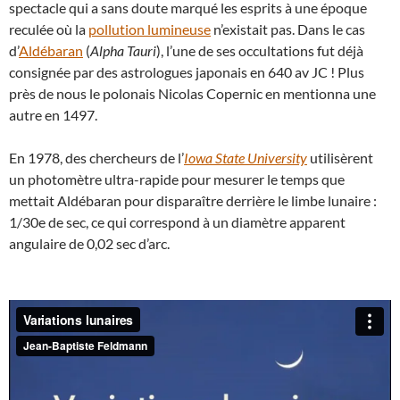
spectacle qui a sans doute marqué les esprits à une époque
reculée où la
pollution lumineuse
n’existait pas. Dans le cas
d’
Aldébaran
(
Alpha Tauri
), l’une de ses occultations fut déjà
consignée par des astrologues japonais en 640 av JC ! Plus
près de nous le polonais Nicolas Copernic en mentionna une
autre en 1497.
En 1978, des chercheurs de l’
Iowa State University
utilisèrent
un photomètre ultra-rapide pour mesurer le temps que
mettait Aldébaran pour disparaître derrière le limbe lunaire :
1/30e de sec, ce qui correspond à un diamètre apparent
angulaire de 0,02 sec d’arc.