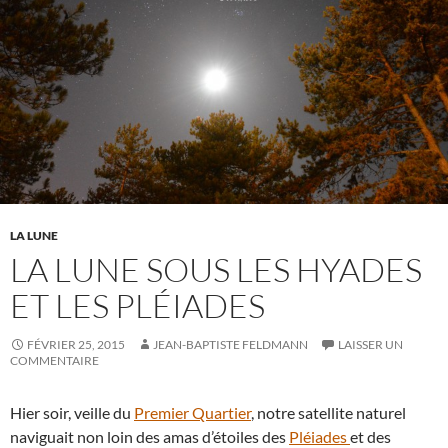
LA LUNE
LA LUNE SOUS LES HYADES
ET LES PLÉIADES
FÉVRIER 25, 2015
JEAN-BAPTISTE FELDMANN
LAISSER UN
COMMENTAIRE
Hier soir, veille du
Premier Quartier
, notre satellite naturel
naviguait non loin des amas d’étoiles des
Pléiades
et des