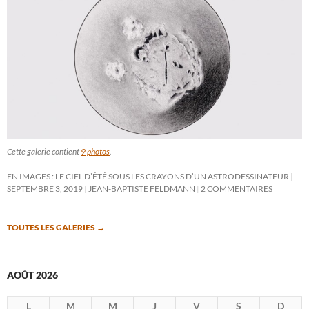
Cette galerie contient
9 photos
.
EN IMAGES : LE CIEL D’ÉTÉ SOUS LES CRAYONS D’UN ASTRODESSINATEUR
SEPTEMBRE 3, 2019
JEAN-BAPTISTE FELDMANN
2 COMMENTAIRES
TOUTES LES GALERIES
→
AOÛT 2026
L
M
M
J
V
S
D