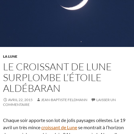
LA LUNE
LE CROISSANT DE LUNE
SURPLOMBE L’ÉTOILE
ALDÉBARAN
AVRIL 22, 2015
JEAN-BAPTISTE FELDMANN
LAISSER UN
COMMENTAIRE
Chaque soir apporte son lot de jolis paysages célestes. Le 19
avril un très mince
croissant de Lune
se montrait à l’horizon