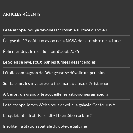
ARTICLES RÉCENTS
Le télescope Inouye dévoile l’incroyable surface du Soleil
Éclipse du 12 août : un avion de la NASA dans l’ombre de la Lune
Éphémérides : le ciel du mois d’août 2026
Le Soleil se lève, rougi par les fumées des incendies
L’étoile compagnon de Bételgeuse se dévoile un peu plus
Sur la Lune, les mystères du fascinant plateau d’Aristarque
À Céron, un grand gîte accueille les astronomes amateurs
Le télescope James Webb nous dévoile la galaxie Centaurus A
L’inquiétant miroir Eärendil-1 bientôt en orbite ?
Insolite : la Station spatiale du côté de Saturne