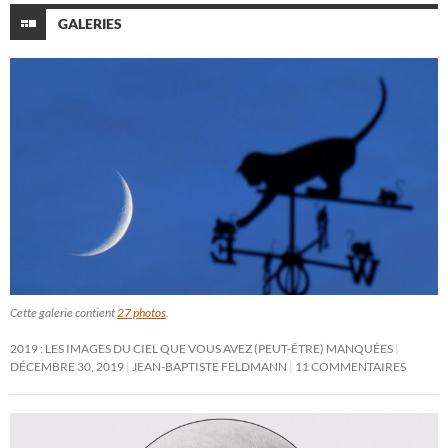
GALERIES
Cette galerie contient
27 photos
.
2019 : LES IMAGES DU CIEL QUE VOUS AVEZ (PEUT-ÊTRE) MANQUÉES
DÉCEMBRE 30, 2019
JEAN-BAPTISTE FELDMANN
11 COMMENTAIRES