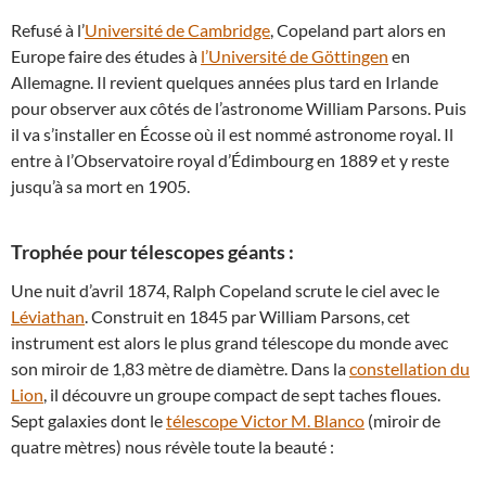
Refusé à l’
Université de Cambridge
, Copeland part alors en
Europe faire des études à
l’Université de Göttingen
en
Allemagne. Il revient quelques années plus tard en Irlande
pour observer aux côtés de l’astronome William Parsons. Puis
il va s’installer en Écosse où il est nommé astronome royal. Il
entre à l’Observatoire royal d’Édimbourg en 1889 et y reste
jusqu’à sa mort en 1905.
Trophée pour télescopes géants :
Une nuit d’avril 1874, Ralph Copeland scrute le ciel avec le
Léviathan
. Construit en 1845 par William Parsons, cet
instrument est alors le plus grand télescope du monde avec
son miroir de 1,83 mètre de diamètre. Dans la
constellation du
Lion
, il découvre un groupe compact de sept taches floues.
Sept galaxies dont le
télescope Victor M. Blanco
(miroir de
quatre mètres) nous révèle toute la beauté :