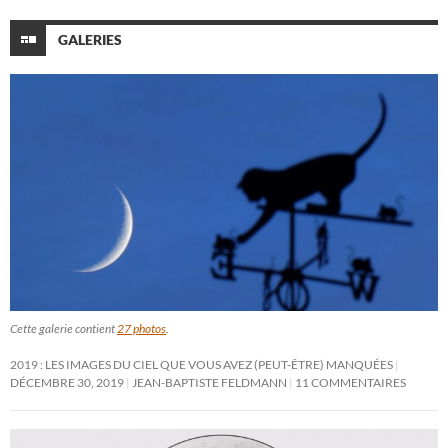
GALERIES
Cette galerie contient
27 photos
.
2019 : LES IMAGES DU CIEL QUE VOUS AVEZ (PEUT-ÊTRE) MANQUÉES
DÉCEMBRE 30, 2019
JEAN-BAPTISTE FELDMANN
11 COMMENTAIRES