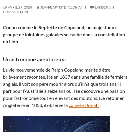
AVRIL 29, 2024
JEAN-BAPTISTE FELDMANN
LAISSER UN
COMMENTAIRE
Connu comme le Septette de Copeland, un majestueux
groupe de lointaines galaxies se cache dans la constellation
du Lion.
Un astronome aventureux :
La vie mouvementée de Ralph Copeland mérite d’être
brièvement racontée. Né en 1837 dans une famille de fermiers
anglais, il voit son père mourir alors qu’il n’a que trois ans. Il
part pour l’Australie à seize ans où il se découvre une passion
pour l’astronomie tout en élevant des moutons. De retour en
Angleterre en 1858, il observe la
comète Donati
: