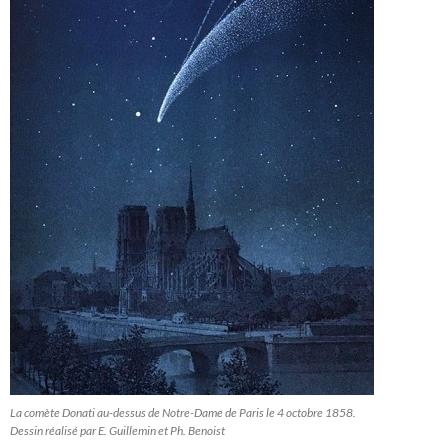
La comète Donati au-dessus de Notre-Dame de Paris le 4 octobre 1858.
Dessin réalisé par E. Guillemin et Ph. Benoist