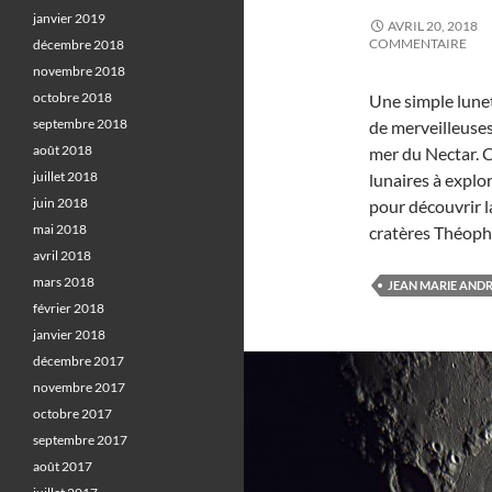
janvier 2019
AVRIL 20, 2018
COMMENTAIRE
décembre 2018
novembre 2018
octobre 2018
Une simple lune
septembre 2018
de merveilleuses
août 2018
mer du Nectar. 
juillet 2018
lunaires à expl
juin 2018
pour découvrir l
mai 2018
cratères Théophi
avril 2018
mars 2018
JEAN MARIE AND
février 2018
janvier 2018
décembre 2017
novembre 2017
octobre 2017
septembre 2017
août 2017