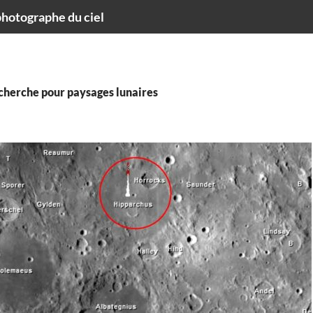
hotographe du ciel
echerche pour paysages lunaires