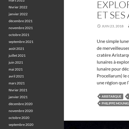
mars 2022
EXPLOR
février 2022
ET SES
janvier 2022
décembre 2021
JUIN 23, 2018
novembre 2021
octobre 2021
Une simple lune
septembre 2021
de merveilleuses
août 2021
cratère Aristar
juillet 2021
lunaires à expl
juin 2021
lunaire pour dé
mai 2021
Procellarum) le 
avril 2021
une région que l
mars 2021
février 2021
ARISTARQUE
janvier 2021
PHILIPPE MOUNI
décembre 2020
novembre 2020
octobre 2020
septembre 2020