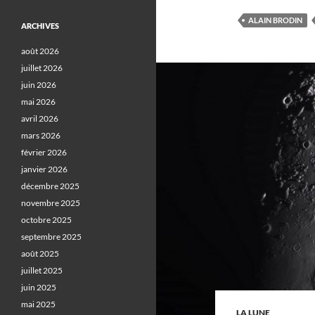
ALAIN BRODIN
ARCHIVES
août 2026
juillet 2026
juin 2026
mai 2026
avril 2026
mars 2026
février 2026
janvier 2026
décembre 2025
novembre 2025
octobre 2025
septembre 2025
août 2025
juillet 2025
juin 2025
mai 2025
LA LUNE