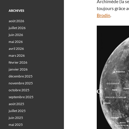
Archimède (la s
toujours grâce 
ARCHIVES
Brodin
.
août 2026
juillet 2026
juin 2026
mai 2026
avril 2026
mars 2026
février 2026
janvier 2026
décembre 2025
novembre 2025
octobre 2025
septembre 2025
août 2025
juillet 2025
juin 2025
mai 2025