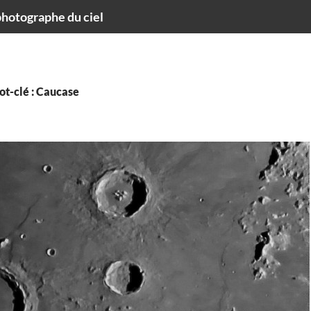
hotographe du ciel
ot-clé : Caucase