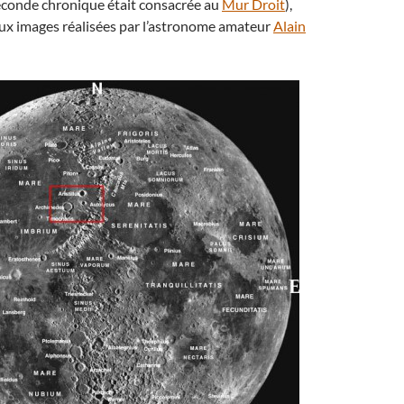
econde chronique était consacrée au
Mur Droit
),
aux images réalisées par l’astronome amateur
Alain