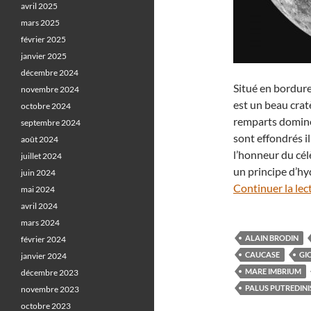
avril 2025
mars 2025
février 2025
janvier 2025
décembre 2024
Situé en bordure
novembre 2024
est un beau crat
octobre 2024
remparts domine
septembre 2024
sont effondrés i
août 2024
l’honneur du cél
juillet 2024
un principe d’hy
juin 2024
Continuer la lec
mai 2024
avril 2024
mars 2024
ALAIN BRODIN
février 2024
CAUCASE
GI
janvier 2024
MARE IMBRIUM
décembre 2023
PALUS PUTREDINI
novembre 2023
octobre 2023