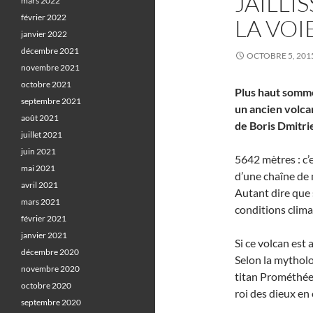
JAILLI
mars 2022
février 2022
LA VOI
janvier 2022
décembre 2021
OCTOBRE 5, 201
novembre 2021
octobre 2021
Plus haut somme
septembre 2021
un ancien volcan
août 2021
de Boris Dmitri
juillet 2021
juin 2021
5642 mètres : c’e
mai 2021
d’une chaîne de 
avril 2021
Autant dire que 
mars 2021
conditions clima
février 2021
janvier 2021
Si ce volcan est 
décembre 2020
Selon la mythol
novembre 2020
titan Prométhée 
octobre 2020
roi des dieux en
septembre 2020