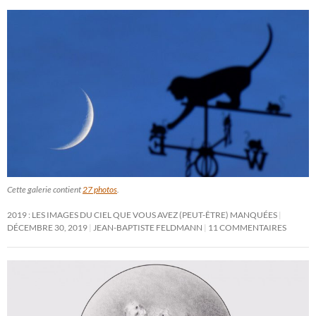
Cette galerie contient
27 photos
.
2019 : LES IMAGES DU CIEL QUE VOUS AVEZ (PEUT-ÊTRE) MANQUÉES
DÉCEMBRE 30, 2019
JEAN-BAPTISTE FELDMANN
11 COMMENTAIRES