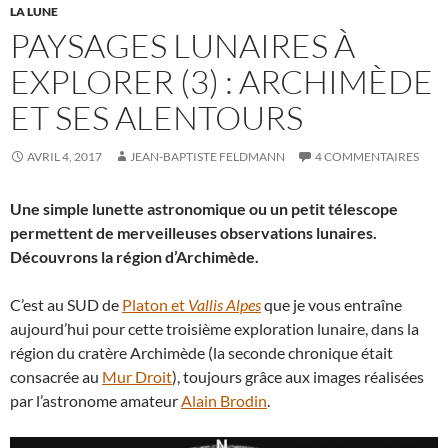
LA LUNE
PAYSAGES LUNAIRES À
EXPLORER (3) : ARCHIMÈDE
ET SES ALENTOURS
AVRIL 4, 2017
JEAN-BAPTISTE FELDMANN
4 COMMENTAIRES
Une simple lunette astronomique ou un petit télescope
permettent de merveilleuses observations lunaires.
Découvrons la région d’Archimède.
C’est au SUD de
Platon et
Vallis Alpes
que je vous entraîne
aujourd’hui pour cette troisième exploration lunaire, dans la
région du cratère Archimède (la seconde chronique était
consacrée au
Mur Droit
), toujours grâce aux images réalisées
par l’astronome amateur
Alain Brodin
.