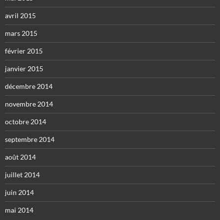
avril 2015
mars 2015
février 2015
janvier 2015
décembre 2014
novembre 2014
octobre 2014
septembre 2014
août 2014
juillet 2014
juin 2014
mai 2014