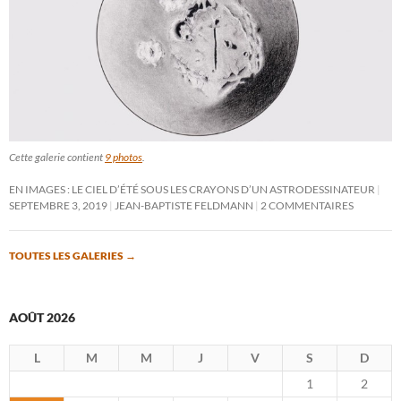
Cette galerie contient
9 photos
.
EN IMAGES : LE CIEL D’ÉTÉ SOUS LES CRAYONS D’UN ASTRODESSINATEUR
SEPTEMBRE 3, 2019
JEAN-BAPTISTE FELDMANN
2 COMMENTAIRES
TOUTES LES GALERIES
→
AOÛT 2026
L
M
M
J
V
S
D
1
2