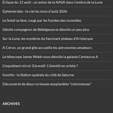
Éclipse du 12 août : un avion de la NASA dans l’ombre de la Lune
Éphémérides : le ciel du mois d’août 2026
Le Soleil se lève, rougi par les fumées des incendies
L’étoile compagnon de Bételgeuse se dévoile un peu plus
Sur la Lune, les mystères du fascinant plateau d’Aristarque
À Céron, un grand gîte accueille les astronomes amateurs
Le télescope James Webb nous dévoile la galaxie Centaurus A
L’inquiétant miroir Eärendil-1 bientôt en orbite ?
Insolite : la Station spatiale du côté de Saturne
Découverte de deux curieuses exoplanètes “cotonneuses”
ARCHIVES