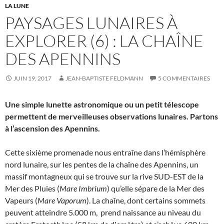
LA LUNE
PAYSAGES LUNAIRES À
EXPLORER (6) : LA CHAÎNE
DES APENNINS
JUIN 19, 2017
JEAN-BAPTISTE FELDMANN
5 COMMENTAIRES
Une simple lunette astronomique ou un petit télescope
permettent de merveilleuses observations lunaires. Partons
à l’ascension des Apennins.
Cette sixième promenade nous entraîne dans l’hémisphère
nord lunaire, sur les pentes de la chaîne des Apennins, un
massif montagneux qui se trouve sur la rive SUD-EST de la
Mer des Pluies (
Mare Imbrium
) qu’elle sépare de la Mer des
Vapeurs (
Mare Vaporum
). La chaîne, dont certains sommets
peuvent atteindre 5.000 m, prend naissance au niveau du