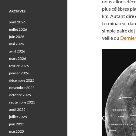
nous allons déco
plus célèbres pl
ARCHIVES
km. Autant dire 
août 2026
terminateur dan
juillet 2026
simple paire de 
juin 2026
veille du
Dernier
mai 2026
avril 2026
mars 2026
février 2026
janvier 2026
décembre 2025
novembre 2025
octobre 2025
septembre 2025
août 2025
juillet 2025
juin 2025
mai 2025