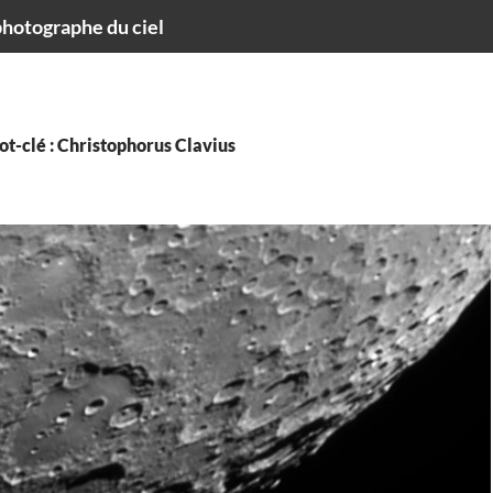
hotographe du ciel
t-clé : Christophorus Clavius