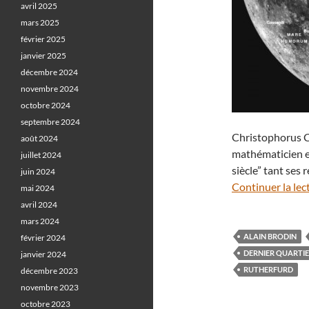
avril 2025
mars 2025
février 2025
janvier 2025
décembre 2024
novembre 2024
octobre 2024
septembre 2024
Christophorus Cl
août 2024
mathématicien e
juillet 2024
siècle” tant ses
juin 2024
Continuer la lec
mai 2024
avril 2024
mars 2024
ALAIN BRODIN
février 2024
DERNIER QUARTI
janvier 2024
RUTHERFURD
décembre 2023
novembre 2023
octobre 2023