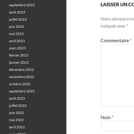
LAISSER UN 
septembre 2023
août 2023
Votre adresse e-ma
juillet 2023
indiqués avec
*
juin 2023
mai 2023
Commentaire
*
avril 2023
mars 2023
février 2023
janvier 2023
décembre 2022
novembre 2022
octobre 2022
septembre 2022
août 2022
juillet 2022
juin 2022
Nom
*
mai 2022
avril 2022