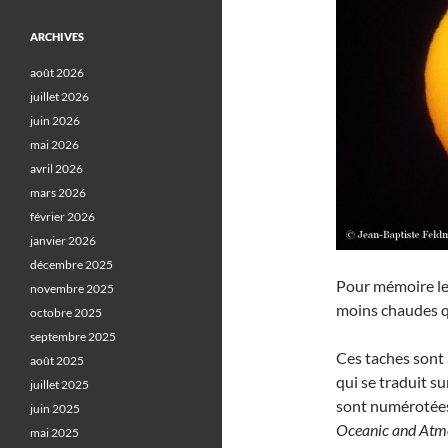
ARCHIVES
août 2026
juillet 2026
juin 2026
mai 2026
avril 2026
mars 2026
février 2026
janvier 2026
décembre 2025
Pour mémoire le
novembre 2025
moins chaudes que
octobre 2025
septembre 2025
Ces taches sont à
août 2025
qui se traduit su
juillet 2025
sont numérotées
juin 2025
Oceanic and Atmo
mai 2025