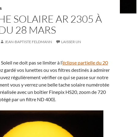
S
HE SOLAIRE AR 2305 À
 DU 28 MARS
JEAN-BAPTISTE FELDMANN
LAISSER UN
oleil ne doit pas se limiter à l’
éclipse partielle du 20
vez gardé vos lunettes ou vos filtres destinés à admirer
ouvez régulièrement vérifier ce qui se passe sur notre
ment vous y verrez une belle tache solaire numérotée
réalisée avec un boîtier Finepix HS20, zoom de 720
tégé par un filtre ND 400).