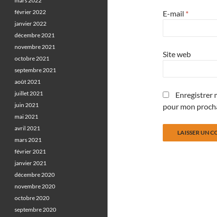
mars 2022
février 2022
E-mail
*
janvier 2022
décembre 2021
novembre 2021
Site web
octobre 2021
septembre 2021
août 2021
juillet 2021
Enregistrer 
juin 2021
pour mon proch
mai 2021
avril 2021
mars 2021
février 2021
janvier 2021
décembre 2020
novembre 2020
octobre 2020
septembre 2020