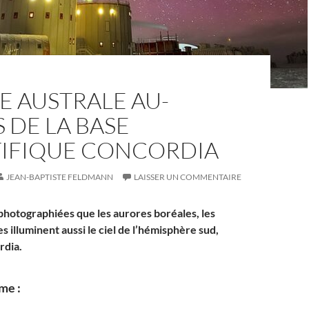
E AUSTRALE AU-
 DE LA BASE
TIFIQUE CONCORDIA
JEAN-BAPTISTE FELDMANN
LAISSER UN COMMENTAIRE
hotographiées que les aurores boréales, les
s illuminent aussi le ciel de l’hémisphère sud,
dia.
me :