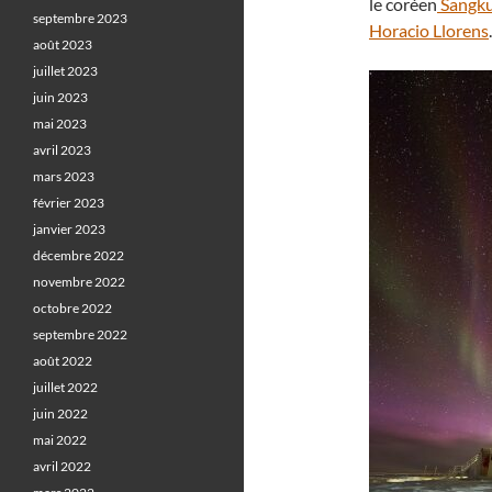
le coréen
Sangk
septembre 2023
Horacio Llorens
.
août 2023
juillet 2023
juin 2023
mai 2023
avril 2023
mars 2023
février 2023
janvier 2023
décembre 2022
novembre 2022
octobre 2022
septembre 2022
août 2022
juillet 2022
juin 2022
mai 2022
avril 2022