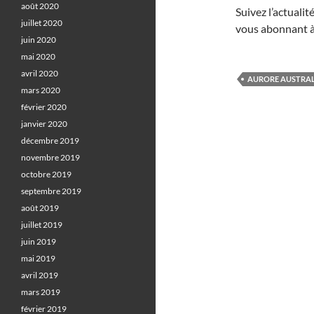
août 2020
Suivez l’actuali
juillet 2020
vous abonnant à
juin 2020
mai 2020
avril 2020
AURORE AUSTRA
mars 2020
février 2020
janvier 2020
décembre 2019
novembre 2019
octobre 2019
septembre 2019
août 2019
juillet 2019
juin 2019
mai 2019
avril 2019
mars 2019
février 2019