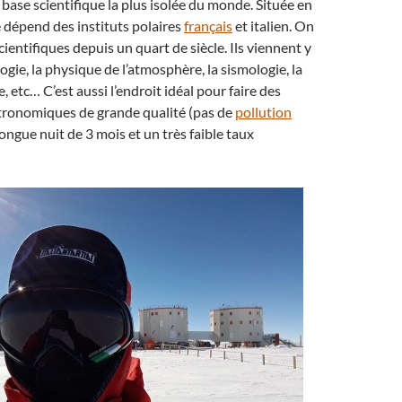
 base scientifique la plus isolée du monde. Située en
e dépend des instituts polaires
français
et italien. On
cientifiques depuis un quart de siècle. Ils viennent y
logie, la physique de l’atmosphère, la sismologie, la
 etc… C’est aussi l’endroit idéal pour faire des
tronomiques de grande qualité (pas de
pollution
longue nuit de 3 mois et un très faible taux