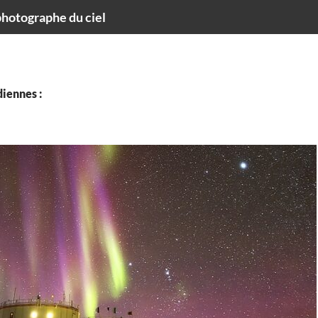
hotographe du ciel
iennes :