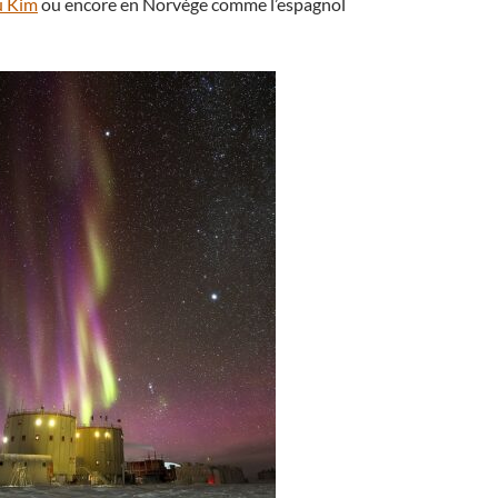
u Kim
ou encore en Norvège comme l’espagnol