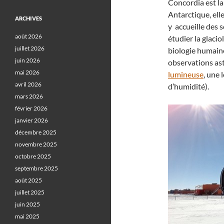
Concordia est la
Antarctique, ell
ARCHIVES
y accueille des s
août 2026
étudier la glacio
juillet 2026
biologie humaine,
juin 2026
observations as
mai 2026
lumineuse
, une 
avril 2026
d’humidité).
mars 2026
février 2026
janvier 2026
décembre 2025
novembre 2025
octobre 2025
septembre 2025
août 2025
juillet 2025
juin 2025
mai 2025