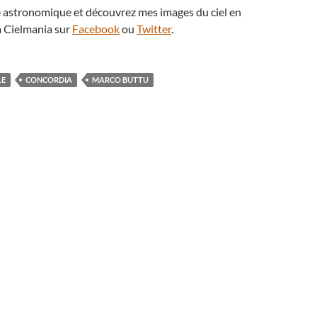
té astronomique et découvrez mes images du ciel en
 Cielmania sur
Facebook
ou
Twitter
.
LE
CONCORDIA
MARCO BUTTU