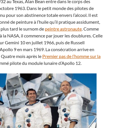
32 au Texas, Alan Bean entre dans le corps des
ctobre 1963. Dans le petit monde des pilotes de
nnu pour son abstinence totale envers l’alcool. Il est
nné de peinture à l’huile qu’il pratique assidument,
a plus tard le surnom de
peintre astronaute
. Comme
 à la NASA, il commence par jouer les doublures. Celle
r Gemini 10 en juillet 1966, puis de Russell
Apollo 9 en mars 1969. La consécration arrive en
Quatre mois après le
Premier pas de l’homme sur la
nommé pilote du module lunaire d’Apollo 12.