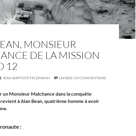
BEAN, MONSIEUR
ANCE DE LA MISSION
O 12
JEAN-BAPTISTE FELDMANN
LAISSER UN COMMENTAIRE
ner un Monsieur Malchance dans la conquête
re revient à Alan Bean, quatrième homme à avoir
une.
ronaute :