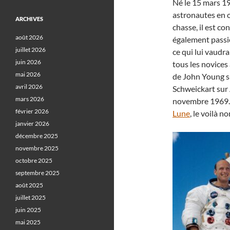
Né le 15 mars 19
astronautes en o
ARCHIVES
chasse, il est co
août 2026
également passio
juillet 2026
ce qui lui vaudr
juin 2026
tous les novices
mai 2026
de John Young su
avril 2026
Schweickart sur 
mars 2026
novembre 1969. 
février 2026
Lune
, le voilà 
janvier 2026
décembre 2025
novembre 2025
octobre 2025
septembre 2025
août 2025
juillet 2025
juin 2025
mai 2025