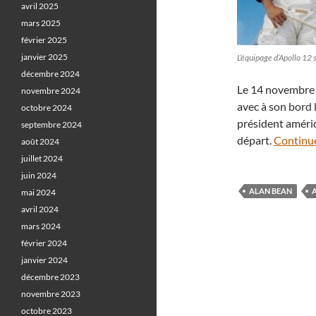
avril 2025
mars 2025
février 2025
janvier 2025
L’équipage d’Apollo 12
décembre 2024
Le 14 novembre 1
novembre 2024
avec à son bord 
octobre 2024
président améric
septembre 2024
départ.
Continue
août 2024
juillet 2024
juin 2024
ALAN BEAN
mai 2024
avril 2024
mars 2024
février 2024
janvier 2024
décembre 2023
novembre 2023
octobre 2023