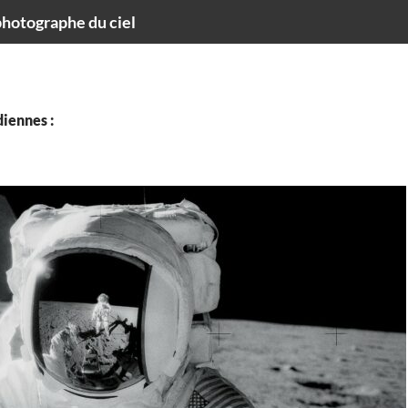
hotographe du ciel
iennes :