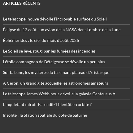
ARTICLES RÉCENTS
Le télescope Inouye dévoile l’incroyable surface du Soleil
Éclipse du 12 août : un avion de la NASA dans l’ombre de la Lune
Éphémérides : le ciel du mois d’août 2026
Le Soleil se lève, rougi par les fumées des incendies
L’étoile compagnon de Bételgeuse se dévoile un peu plus
Sur la Lune, les mystères du fascinant plateau d’Aristarque
À Céron, un grand gîte accueille les astronomes amateurs
Le télescope James Webb nous dévoile la galaxie Centaurus A
L’inquiétant miroir Eärendil-1 bientôt en orbite ?
Insolite : la Station spatiale du côté de Saturne