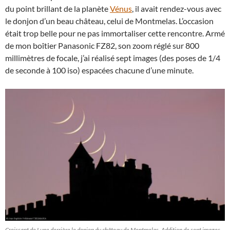
du point brillant de la planète
Vénus
, il avait rendez-vous avec
le donjon d’un beau château, celui de Montmelas. L’occasion
était trop belle pour ne pas immortaliser cette rencontre. Armé
de mon boîtier Panasonic FZ82, son zoom réglé sur 800
millimètres de focale, j’ai réalisé sept images (des poses de 1/4
de seconde à 100 iso) espacées chacune d’une minute.
Croissant de Lune derrière le donjon du château de Montmelas. Addition de sept images