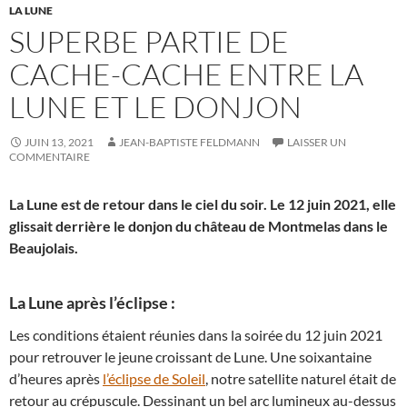
LA LUNE
SUPERBE PARTIE DE
CACHE-CACHE ENTRE LA
LUNE ET LE DONJON
JUIN 13, 2021
JEAN-BAPTISTE FELDMANN
LAISSER UN
COMMENTAIRE
La Lune est de retour dans le ciel du soir. Le 12 juin 2021, elle
glissait derrière le donjon du château de Montmelas dans le
Beaujolais.
La Lune après l’éclipse :
Les conditions étaient réunies dans la soirée du 12 juin 2021
pour retrouver le jeune croissant de Lune. Une soixantaine
d’heures après
l’éclipse de Soleil
, notre satellite naturel était de
retour au crépuscule. Dessinant un bel arc lumineux au-dessus