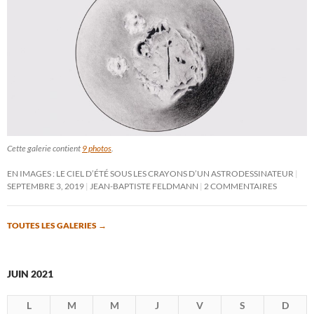
Cette galerie contient
9 photos
.
EN IMAGES : LE CIEL D’ÉTÉ SOUS LES CRAYONS D’UN ASTRODESSINATEUR
SEPTEMBRE 3, 2019
JEAN-BAPTISTE FELDMANN
2 COMMENTAIRES
TOUTES LES GALERIES
→
JUIN 2021
L
M
M
J
V
S
D