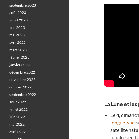
septembre 2023
août 2023
juillet 2023
juin 2023
mai 2023
avril 2023
mars 2023
février 2023
janvier 2023
décembre 2022
novembre 2022
octobre 2022
septembre 2022
août 2022
La Lune et les 
juillet 2022
Le 4, dimanch
juin 2022
longue-vue
su
mai 2022
satellite nat
avril 2022
lunaires en ba