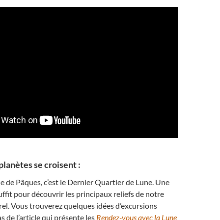
planètes se croisent :
e de Pâques, c’est le Dernier Quartier de Lune. Une
ffit pour découvrir les principaux reliefs de notre
urel. Vous trouverez quelques idées d’excursions
s de l’article qui présente les
Rendez-vous avec la Lune