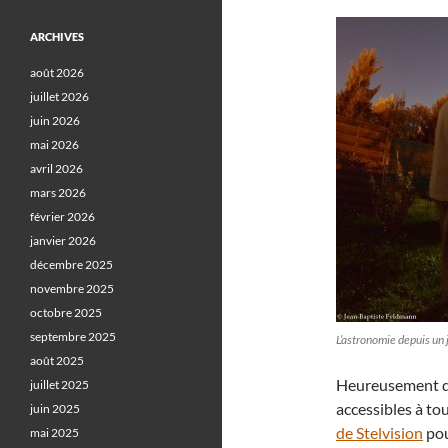
ARCHIVES
août 2026
juillet 2026
juin 2026
mai 2026
avril 2026
mars 2026
février 2026
janvier 2026
décembre 2025
novembre 2025
octobre 2025
septembre 2025
L’astronomie depuis un
août 2025
Heureusement qu
juillet 2025
accessibles à to
juin 2025
de Stelvision
pou
mai 2025