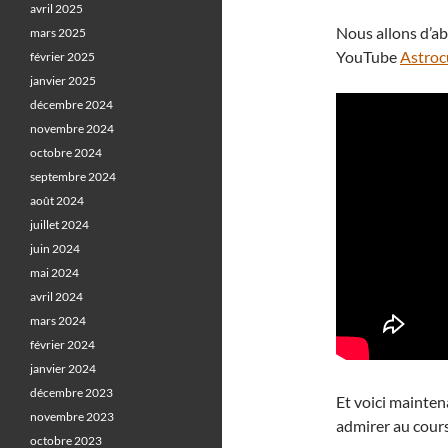
avril 2025
Nous allons d’abo
mars 2025
YouTube
Astroc
février 2025
janvier 2025
décembre 2024
novembre 2024
octobre 2024
septembre 2024
août 2024
juillet 2024
juin 2024
mai 2024
avril 2024
mars 2024
février 2024
janvier 2024
décembre 2023
Et voici mainten
novembre 2023
admirer au cours
octobre 2023