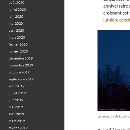
août 2020
anniversaire
juillet 2020
croissant est
juin 2020
lumière cend
mai 2020
avril 2020
mars 2020
février 2020
janvier 2020
décembre 2019
novembre 2019
octobre 2019
septembre 2019
août 2019
juillet 2019
juin 2019
mai 2019
avril 2019
Le croissant de Lune 
mars 2019
février 2019
Le 17 en soiré