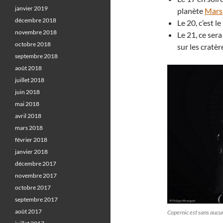
janvier 2019
planète
Mars
décembre 2018
Le 20, c’est l
novembre 2018
Le 21, ce sera
octobre 2018
sur les cratèr
septembre 2018
août 2018
juillet 2018
juin 2018
mai 2018
avril 2018
mars 2018
février 2018
janvier 2018
décembre 2017
novembre 2017
octobre 2017
septembre 2017
août 2017
Copernic est sans aucun