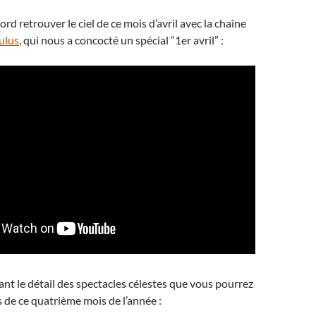
rd retrouver le ciel de ce mois d’avril avec la chaîne
ulus
, qui nous a concocté un spécial “1er avril” :
ant le détail des spectacles célestes que vous pourrez
 de ce quatrième mois de l’année :