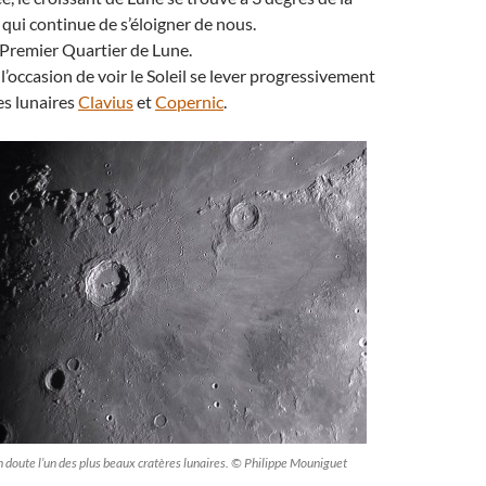
qui continue de s’éloigner de nous.
e Premier Quartier de Lune.
 l’occasion de voir le Soleil se lever progressivement
es lunaires
Clavius
et
Copernic
.
 doute l’un des plus beaux cratères lunaires. © Philippe Mouniguet