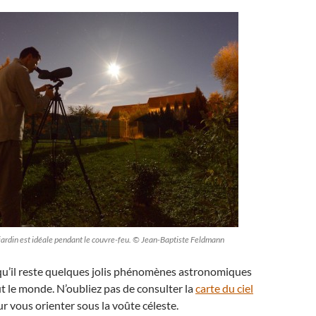
 jardin est idéale pendant le couvre-feu. © Jean-Baptiste Feldmann
’il reste quelques jolis phénomènes astronomiques
ut le monde. N’oubliez pas de consulter la
carte du ciel
r vous orienter sous la voûte céleste.