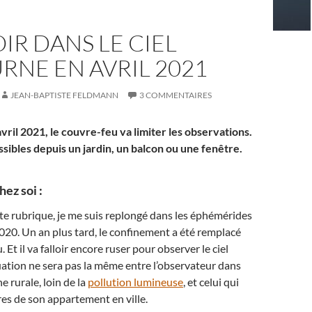
IR DANS LE CIEL
NE EN AVRIL 2021
JEAN-BAPTISTE FELDMANN
3 COMMENTAIRES
vril 2021, le couvre-feu va limiter les observations.
ssibles depuis un jardin, un balcon ou une fenêtre.
ez soi :
te rubrique, je me suis replongé dans les éphémérides
2020. Un an plus tard, le confinement a été remplacé
. Et il va falloir encore ruser pour observer le ciel
uation ne sera pas la même entre l’observateur dans
e rurale, loin de la
pollution lumineuse
, et celui qui
tres de son appartement en ville.