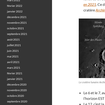
mars 2022
en 2021
. Ce 
février 2022
cratère
Archim
janvier 2022
décembre 2021
novembre 2021
octobre 2021
septembre 2021
août 2021
juillet 2021
juin 2021
mai 2021
avril 2021
mars 2021
février 2021
janvier 2021
Le cratère lunaire Arch
décembre 2020
novembre 2020
Le 6 et le 7, 
octobre 2020
l’horizon EST
septembre 2020
Le 12, c’est l