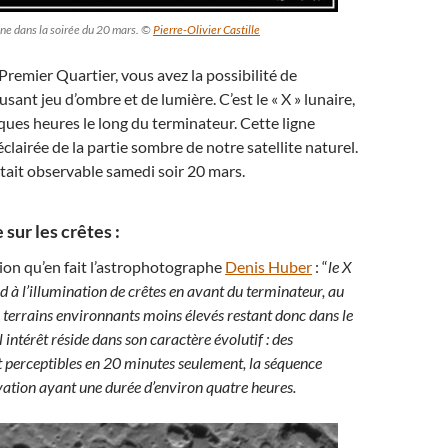
Lune dans la soirée du 20 mars. ©
Pierre-Olivier Castille
Premier Quartier, vous avez la possibilité de
ant jeu d’ombre et de lumière. C’est le « X » lunaire,
ues heures le long du terminateur. Cette ligne
éclairée de la partie sombre de notre satellite naturel.
ait observable samedi soir 20 mars.
 sur les crêtes :
tion qu’en fait l’astrophotographe
Denis Huber
: “
le X
d à l’illumination de crêtes en avant du terminateur, au
es terrains environnants moins élevés restant donc dans le
l intérêt réside dans son caractère évolutif : des
perceptibles en 20 minutes seulement, la séquence
ation ayant une durée d’environ quatre heures.