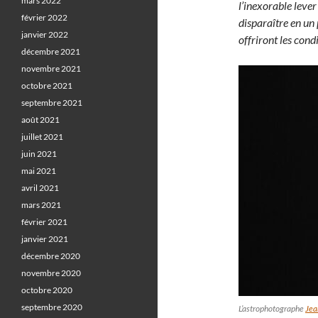
mars 2022
l’inexorable lever 
février 2022
disparaître en un
janvier 2022
offriront les con
décembre 2021
novembre 2021
octobre 2021
septembre 2021
août 2021
juillet 2021
juin 2021
mai 2021
avril 2021
mars 2021
février 2021
janvier 2021
décembre 2020
novembre 2020
octobre 2020
septembre 2020
L’astrophotographe
Jea