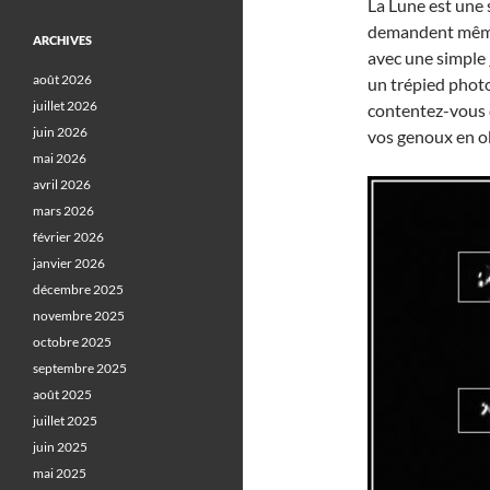
La Lune est une 
demandent même 
ARCHIVES
avec une simple
août 2026
un trépied photo
juillet 2026
contentez-vous 
juin 2026
vos genoux en ob
mai 2026
avril 2026
mars 2026
février 2026
janvier 2026
décembre 2025
novembre 2025
octobre 2025
septembre 2025
août 2025
juillet 2025
juin 2025
mai 2025