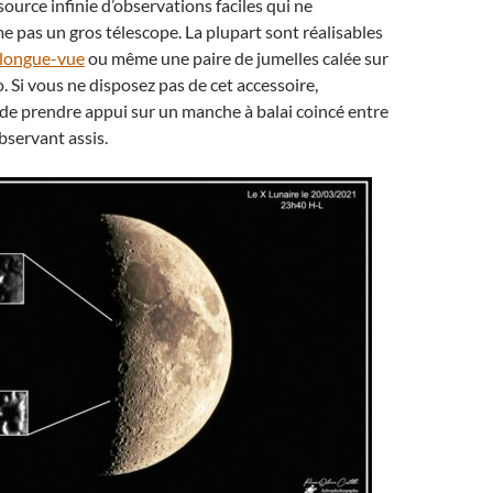
source infinie d’observations faciles qui ne
pas un gros télescope. La plupart sont réalisables
longue-vue
ou même une paire de jumelles calée sur
. Si vous ne disposez pas de cet accessoire,
de prendre appui sur un manche à balai coincé entre
servant assis.