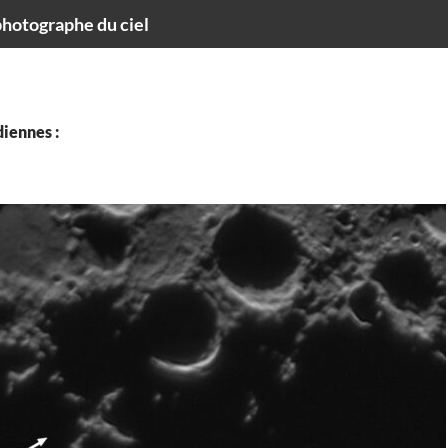
hotographe du ciel
iennes :