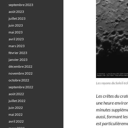
septembre 2023
août 2023
juillet 2023
juin 2023
mai 2023
avril 2023
mars 2023
février 2023
janvier 2023
décembre 2022
novembre 2022
octobre 2022
Les rayons du Soleil éc
septembre 2022
août 2022
Les crêtes du cra
juillet 2022
une heure environ 
juin 2022
minutes supplémen
mai 2022
aussi, formant le
avril 2022
est particulièremen