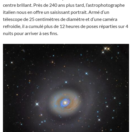
centre brillant. Près de 240 ans plus tard, l’astrophotographe
italien nous en offre un saisissant portrait. Armé d’un
télescope de 25 centimètres de diamètre et d’une caméra
refroidie, il a cumulé plus de 12 heures de poses réparties sur 4
nuits pour arriver à ses fins.