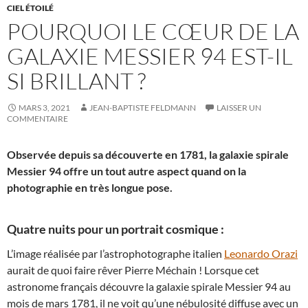
CIEL ÉTOILÉ
POURQUOI LE CŒUR DE LA
GALAXIE MESSIER 94 EST-IL
SI BRILLANT ?
MARS 3, 2021
JEAN-BAPTISTE FELDMANN
LAISSER UN
COMMENTAIRE
Observée depuis sa découverte en 1781, la galaxie spirale
Messier 94 offre un tout autre aspect quand on la
photographie en très longue pose.
Quatre nuits pour un portrait cosmique :
L’image réalisée par l’astrophotographe italien
Leonardo Orazi
aurait de quoi faire rêver Pierre Méchain ! Lorsque cet
astronome français découvre la galaxie spirale Messier 94 au
mois de mars 1781, il ne voit qu’une nébulosité diffuse avec un