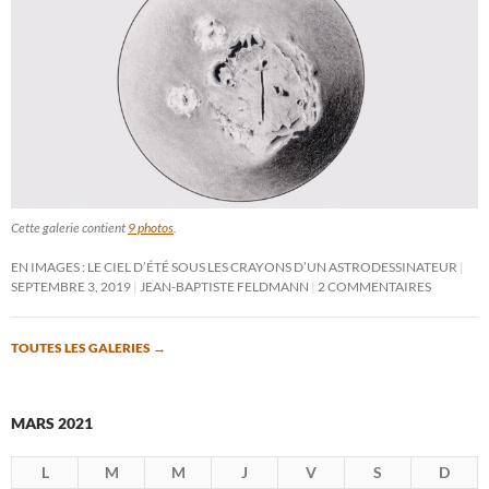
Cette galerie contient
9 photos
.
EN IMAGES : LE CIEL D’ÉTÉ SOUS LES CRAYONS D’UN ASTRODESSINATEUR
SEPTEMBRE 3, 2019
JEAN-BAPTISTE FELDMANN
2 COMMENTAIRES
TOUTES LES GALERIES
→
MARS 2021
L
M
M
J
V
S
D