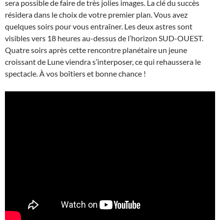
sera possible de faire de très jolies images. La clé du succès
résidera dans le choix de votre premier plan. Vous avez
quelques soirs pour vous entraîner. Les deux astres sont
visibles vers 18 heures au-dessus de l’horizon SUD-OUEST.
Quatre soirs après cette rencontre planétaire un jeune
croissant de Lune viendra s’interposer, ce qui rehaussera le
spectacle. À vos boîtiers et bonne chance !