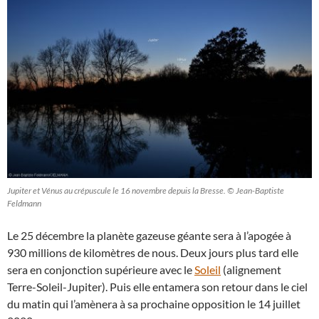
Jupiter et Vénus au crépuscule le 16 novembre depuis la Bresse. © Jean-Baptiste
Feldmann
Le 25 décembre la planète gazeuse géante sera à l’apogée à
930 millions de kilomètres de nous. Deux jours plus tard elle
sera en conjonction supérieure avec le
Soleil
(alignement
Terre-Soleil-Jupiter). Puis elle entamera son retour dans le ciel
du matin qui l’amènera à sa prochaine opposition le 14 juillet