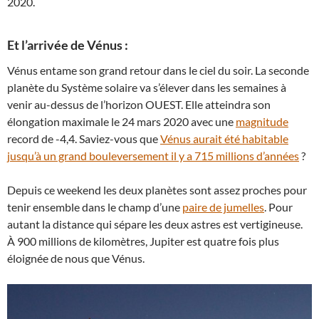
2020.
Et l’arrivée de Vénus :
Vénus entame son grand retour dans le ciel du soir. La seconde
planète du Système solaire va s’élever dans les semaines à
venir au-dessus de l’horizon OUEST. Elle atteindra son
élongation maximale le 24 mars 2020 avec une
magnitude
record de -4,4. Saviez-vous que
Vénus aurait été habitable
jusqu’à un grand bouleversement il y a 715 millions d’années
?
Depuis ce weekend les deux planètes sont assez proches pour
tenir ensemble dans le champ d’une
paire de jumelles
. Pour
autant la distance qui sépare les deux astres est vertigineuse.
À 900 millions de kilomètres, Jupiter est quatre fois plus
éloignée de nous que Vénus.