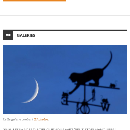
GALERIES
Cette galerie contient
27 photos
.
2019 : LES IMAGES DU CIEL QUE VOUS AVEZ (PEUT-ÊTRE) MANQUÉES