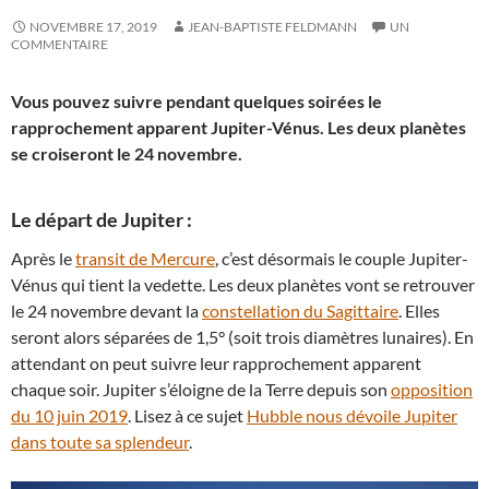
NOVEMBRE 17, 2019
JEAN-BAPTISTE FELDMANN
UN
COMMENTAIRE
Vous pouvez suivre pendant quelques soirées le
rapprochement apparent Jupiter-Vénus. Les deux planètes
se croiseront le 24 novembre.
Le départ de Jupiter :
Après le
transit de Mercure
, c’est désormais le couple Jupiter-
Vénus qui tient la vedette. Les deux planètes vont se retrouver
le 24 novembre devant la
constellation du Sagittaire
. Elles
seront alors séparées de 1,5° (soit trois diamètres lunaires). En
attendant on peut suivre leur rapprochement apparent
chaque soir. Jupiter s’éloigne de la Terre depuis son
opposition
du 10 juin 2019
. Lisez à ce sujet
Hubble nous dévoile Jupiter
dans toute sa splendeur
.