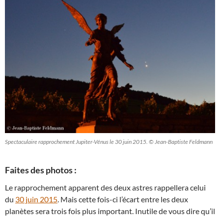
Spectaculaire rapprochement Jupiter-Vénus le 30 juin 2015. © Jean-Baptiste Feldmann
Faites des photos :
Le rapprochement apparent des deux astres rappellera celui
du
30 juin 2015
. Mais cette fois-ci l’écart entre les deux
planètes sera trois fois plus important. Inutile de vous dire qu’il