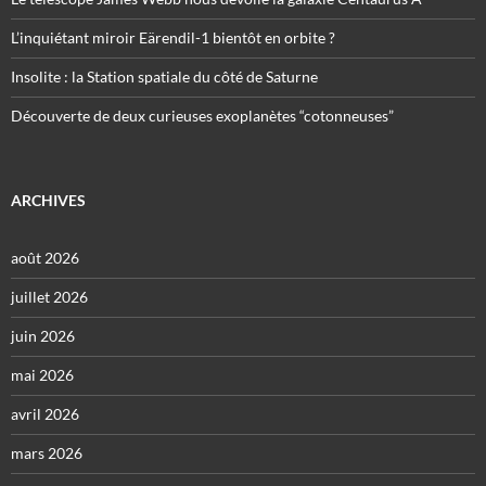
L’inquiétant miroir Eärendil-1 bientôt en orbite ?
Insolite : la Station spatiale du côté de Saturne
Découverte de deux curieuses exoplanètes “cotonneuses”
ARCHIVES
août 2026
juillet 2026
juin 2026
mai 2026
avril 2026
mars 2026