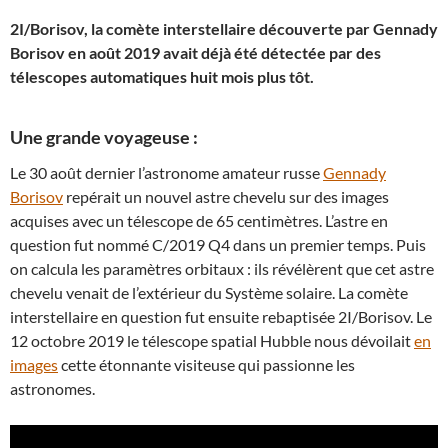
2I/Borisov, la comète interstellaire découverte par Gennady
Borisov en août 2019 avait déjà été détectée par des
télescopes automatiques huit mois plus tôt.
Une grande voyageuse :
Le 30 août dernier l’astronome amateur russe
Gennady
Borisov
repérait un nouvel astre chevelu sur des images
acquises avec un télescope de 65 centimètres. L’astre en
question fut nommé C/2019 Q4 dans un premier temps. Puis
on calcula les paramètres orbitaux : ils révélèrent que cet astre
chevelu venait de l’extérieur du Système solaire. La comète
interstellaire en question fut ensuite rebaptisée 2I/Borisov. Le
12 octobre 2019 le télescope spatial Hubble nous dévoilait
en
images
cette étonnante visiteuse qui passionne les
astronomes.