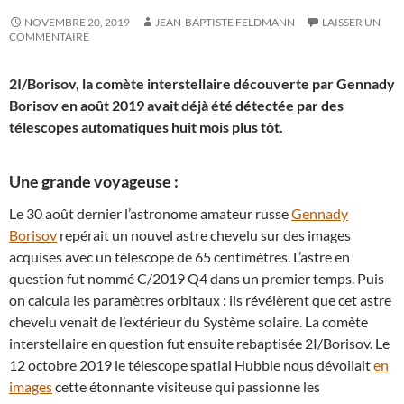
NOVEMBRE 20, 2019
JEAN-BAPTISTE FELDMANN
LAISSER UN
COMMENTAIRE
2I/Borisov, la comète interstellaire découverte par Gennady
Borisov en août 2019 avait déjà été détectée par des
télescopes automatiques huit mois plus tôt.
Une grande voyageuse :
Le 30 août dernier l’astronome amateur russe
Gennady
Borisov
repérait un nouvel astre chevelu sur des images
acquises avec un télescope de 65 centimètres. L’astre en
question fut nommé C/2019 Q4 dans un premier temps. Puis
on calcula les paramètres orbitaux : ils révélèrent que cet astre
chevelu venait de l’extérieur du Système solaire. La comète
interstellaire en question fut ensuite rebaptisée 2I/Borisov. Le
12 octobre 2019 le télescope spatial Hubble nous dévoilait
en
images
cette étonnante visiteuse qui passionne les