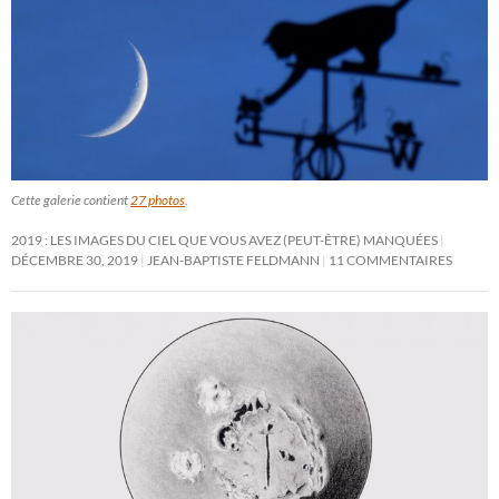
Cette galerie contient
27 photos
.
2019 : LES IMAGES DU CIEL QUE VOUS AVEZ (PEUT-ÊTRE) MANQUÉES
DÉCEMBRE 30, 2019
JEAN-BAPTISTE FELDMANN
11 COMMENTAIRES