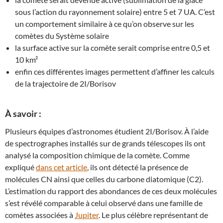
sous l’action du rayonnement solaire) entre 5 et 7 UA. C’est
un comportement similaire à ce qu’on observe sur les
comètes du Système solaire
la surface active sur la comète serait comprise entre 0,5 et
10 km²
enfin ces différentes images permettent d’affiner les calculs
de la trajectoire de 2I/Borisov
À savoir :
Plusieurs équipes d’astronomes étudient 2I/Borisov. À l’aide
de spectrographes installés sur de grands télescopes ils ont
analysé la composition chimique de la comète. Comme
expliqué
dans cet article
, ils ont détecté la présence de
molécules CN ainsi que celles du carbone diatomique (C2).
L’estimation du rapport des abondances de ces deux molécules
s’est révélé comparable à celui observé dans une famille de
comètes associées à
Jupiter
. Le plus célèbre représentant de