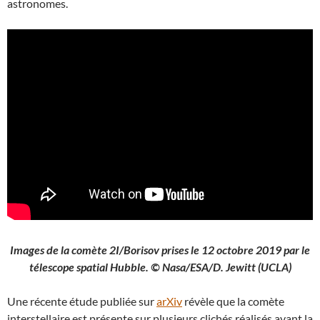
astronomes.
Images de la comète 2I/Borisov prises le 12 octobre 2019 par le
télescope spatial Hubble. © Nasa/ESA/D. Jewitt (UCLA)
Une récente étude publiée sur
arXiv
révèle que la comète
interstellaire est présente sur plusieurs clichés réalisés avant la