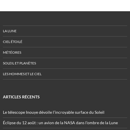
LA LUNE
CIEL ÉTOILÉ
MÉTÉORES
SOLEIL ET PLANÈTES
LES HOMMES ET LE CIEL
ARTICLES RÉCENTS
Le télescope Inouye dévoile l’incroyable surface du Soleil
Éclipse du 12 août : un avion de la NASA dans l’ombre de la Lune