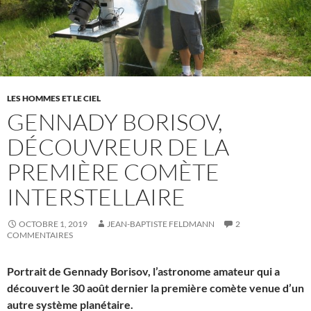
LES HOMMES ET LE CIEL
GENNADY BORISOV,
DÉCOUVREUR DE LA
PREMIÈRE COMÈTE
INTERSTELLAIRE
OCTOBRE 1, 2019
JEAN-BAPTISTE FELDMANN
2
COMMENTAIRES
Portrait de Gennady Borisov, l’astronome amateur qui a
découvert le 30 août dernier la première comète venue d’un
autre système planétaire.