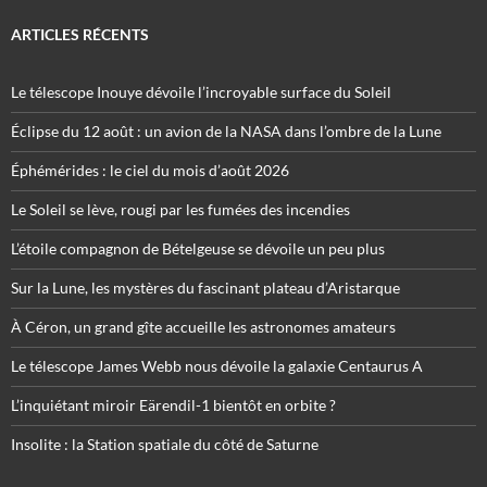
ARTICLES RÉCENTS
Le télescope Inouye dévoile l’incroyable surface du Soleil
Éclipse du 12 août : un avion de la NASA dans l’ombre de la Lune
Éphémérides : le ciel du mois d’août 2026
Le Soleil se lève, rougi par les fumées des incendies
L’étoile compagnon de Bételgeuse se dévoile un peu plus
Sur la Lune, les mystères du fascinant plateau d’Aristarque
À Céron, un grand gîte accueille les astronomes amateurs
Le télescope James Webb nous dévoile la galaxie Centaurus A
L’inquiétant miroir Eärendil-1 bientôt en orbite ?
Insolite : la Station spatiale du côté de Saturne