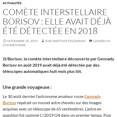
ACTUALITÉS
COMÈTE INTERSTELLAIRE
BORISOV : ELLE AVAIT DÉJÀ
ÉTÉ DÉTECTÉE EN 2018
NOVEMBRE 20, 2019
JEAN-BAPTISTE FELDMANN
LAISSER UN
COMMENTAIRE
2I/Borisov, la comète interstellaire découverte par Gennady
Borisov en août 2019 avait déjà été détectée par des
télescopes automatiques huit mois plus tôt.
Une grande voyageuse :
Le 30 août dernier l’astronome amateur russe
Gennady
Borisov
repérait un nouvel astre chevelu sur des images
acquises avec un télescope de 65 centimètres. L’astre en
question fut nommé C/2019 Q4 dans un premier temps. Puis