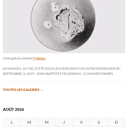
Cette galerie contient
9 photos
.
EN IMAGES : LE CIEL D’ÉTÉ SOUS LES CRAYONS D’UN ASTRODESSINATEUR
SEPTEMBRE 3, 2019
JEAN-BAPTISTE FELDMANN
2 COMMENTAIRES
TOUTES LES GALERIES
→
AOÛT 2026
L
M
M
J
V
S
D