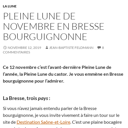
LA LUNE
PLEINE LUNE DE
NOVEMBRE EN BRESSE
BOURGUIGNONNE
NOVEMBRE 12, 2019
JEAN-BAPTISTE FELDMANN
8
COMMENTAIRES
Ce 12 novembre c’est l’avant-dernière Pleine Lune de
l’année, la Pleine Lune du castor. Je vous emmène en Bresse
bourguignonne pour l’admirer.
La Bresse, trois
pays
:
Si vous n’avez jamais entendu parler de la Bresse
bourguignonne, je vous invite vivement à faire un tour sur le
site de
Destination Saône-et-Loire
. C’est une plaine bocagère