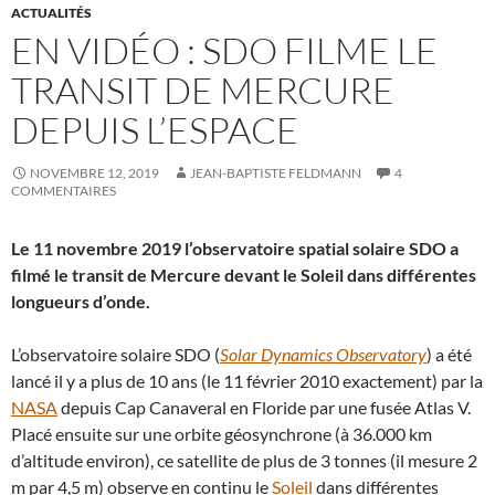
ACTUALITÉS
EN VIDÉO : SDO FILME LE
TRANSIT DE MERCURE
DEPUIS L’ESPACE
NOVEMBRE 12, 2019
JEAN-BAPTISTE FELDMANN
4
COMMENTAIRES
Le 11 novembre 2019 l’observatoire spatial solaire SDO a
filmé le transit de Mercure devant le Soleil dans différentes
longueurs d’onde.
L’observatoire solaire SDO (
Solar Dynamics Observatory
) a été
lancé il y a plus de 10 ans (le 11 février 2010 exactement) par la
NASA
depuis Cap Canaveral en Floride par une fusée Atlas V.
Placé ensuite sur une orbite géosynchrone (à 36.000 km
d’altitude environ), ce satellite de plus de 3 tonnes (il mesure 2
m par 4,5 m) observe en continu le
Soleil
dans différentes