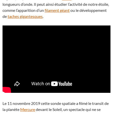
longueurs d’onde. Il peut ainsi étudier l’activité de notre étoile,
comme l’apparition d’un
filament géant
ou le développement
de
taches gigantesques
.
Le 11 novembre 2019 cette sonde spatiale a filmé le transit de
la planète
Mercure
devant le Soleil, un spectacle qui ne se