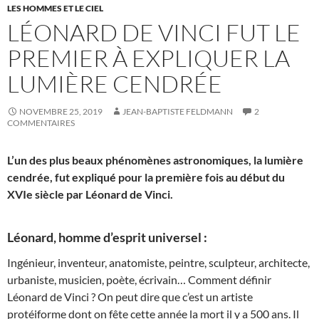
LES HOMMES ET LE CIEL
LÉONARD DE VINCI FUT LE
PREMIER À EXPLIQUER LA
LUMIÈRE CENDRÉE
NOVEMBRE 25, 2019
JEAN-BAPTISTE FELDMANN
2
COMMENTAIRES
L’un des plus beaux phénomènes astronomiques, la lumière
cendrée, fut expliqué pour la première fois au début du
XVIe siècle par Léonard de Vinci.
Léonard, homme d’esprit universel :
Ingénieur, inventeur, anatomiste, peintre, sculpteur, architecte,
urbaniste, musicien, poète, écrivain… Comment définir
Léonard de Vinci ? On peut dire que c’est un artiste
protéiforme dont on fête cette année la mort il y a 500 ans. Il