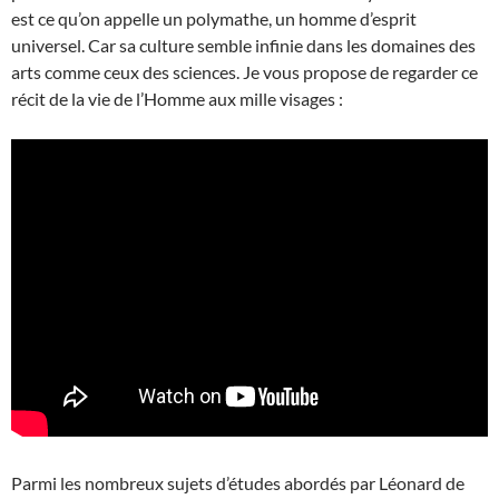
est ce qu’on appelle un polymathe, un homme d’esprit
universel. Car sa culture semble infinie dans les domaines des
arts comme ceux des sciences. Je vous propose de regarder ce
récit de la vie de l’Homme aux mille visages :
Parmi les nombreux sujets d’études abordés par Léonard de