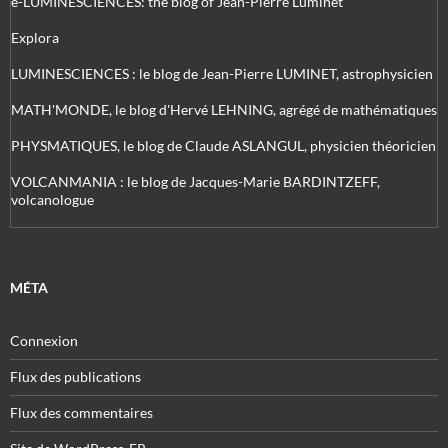
e-LUMINESCIENCES: the blog of Jean-Pierre Luminet
Explora
LUMINESCIENCES : le blog de Jean-Pierre LUMINET, astrophysicien
MATH'MONDE, le blog d'Hervé LEHNING, agrégé de mathématiques
PHYSMATIQUES, le blog de Claude ASLANGUL, physicien théoricien
VOLCANMANIA : le blog de Jacques-Marie BARDINTZEFF,
volcanologue
MÉTA
Connexion
Flux des publications
Flux des commentaires