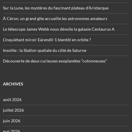
Sur la Lune, les mystères du fascinant plateau d’Aristarque
À Céron, un grand gîte accueille les astronomes amateurs
Le télescope James Webb nous dévoile la galaxie Centaurus A
L’inquiétant miroir Eärendil-1 bientôt en orbite ?
Insolite : la Station spatiale du côté de Saturne
Découverte de deux curieuses exoplanètes “cotonneuses”
ARCHIVES
août 2026
juillet 2026
juin 2026
mai 2026