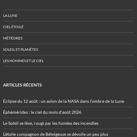
LA LUNE
CIEL ÉTOILÉ
MÉTÉORES
SOLEIL ET PLANÈTES
LES HOMMES ET LE CIEL
ARTICLES RÉCENTS
Éclipse du 12 août : un avion de la NASA dans l’ombre de la Lune
Éphémérides : le ciel du mois d’août 2026
Le Soleil se lève, rougi par les fumées des incendies
L’étoile compagnon de Bételgeuse se dévoile un peu plus