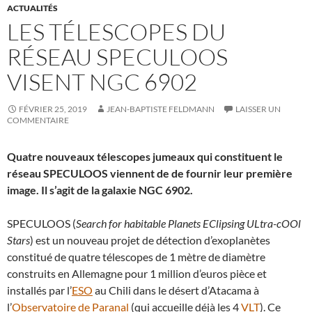
ACTUALITÉS
LES TÉLESCOPES DU
RÉSEAU SPECULOOS
VISENT NGC 6902
FÉVRIER 25, 2019
JEAN-BAPTISTE FELDMANN
LAISSER UN
COMMENTAIRE
Quatre nouveaux télescopes jumeaux qui constituent le
réseau SPECULOOS viennent de de fournir leur première
image. Il s’agit de la galaxie NGC 6902.
SPECULOOS (
Search for habitable Planets EClipsing ULtra-cOOl
Stars
) est un nouveau projet de détection d’exoplanètes
constitué de quatre télescopes de 1 mètre de diamètre
construits en Allemagne pour 1 million d’euros pièce et
installés par l’
ESO
au Chili dans le désert d’Atacama à
l’
Observatoire de Paranal
(qui accueille déjà les 4
VLT
). Ce