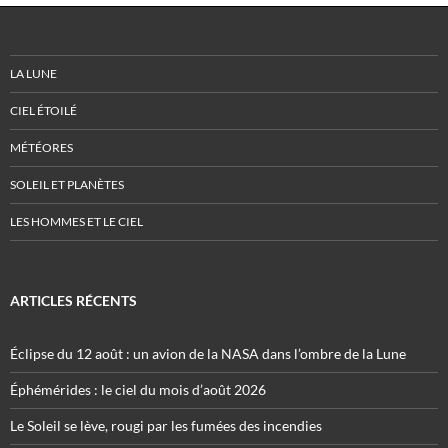
LA LUNE
CIEL ÉTOILÉ
MÉTÉORES
SOLEIL ET PLANÈTES
LES HOMMES ET LE CIEL
ARTICLES RÉCENTS
Éclipse du 12 août : un avion de la NASA dans l’ombre de la Lune
Éphémérides : le ciel du mois d’août 2026
Le Soleil se lève, rougi par les fumées des incendies