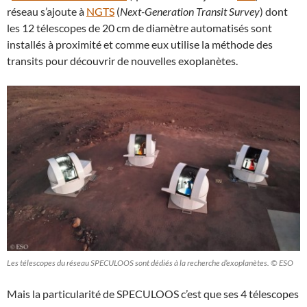
réseau s’ajoute à
NGTS
(
Next-Generation Transit Survey
) dont
les 12 télescopes de 20 cm de diamètre automatisés sont
installés à proximité et comme eux utilise la méthode des
transits pour découvrir de nouvelles exoplanètes.
Les télescopes du réseau SPECULOOS sont dédiés à la recherche d’exoplanètes. © ESO
Mais la particularité de SPECULOOS c’est que ses 4 télescopes