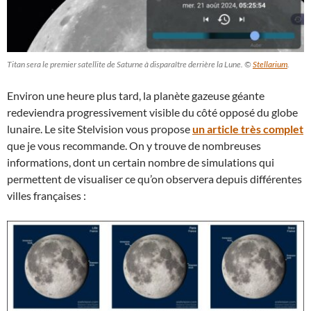
Titan sera le premier satellite de Saturne à disparaître derrière la Lune. ©
Stellarium
.
Environ une heure plus tard, la planète gazeuse géante
redeviendra progressivement visible du côté opposé du globe
lunaire. Le site Stelvision vous propose
un article très complet
que je vous recommande. On y trouve de nombreuses
informations, dont un certain nombre de simulations qui
permettent de visualiser ce qu’on observera depuis différentes
villes françaises :