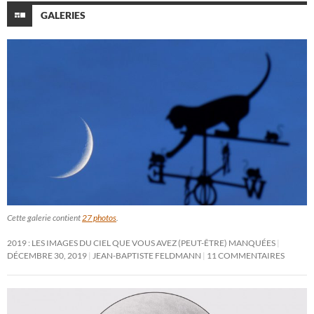
GALERIES
Cette galerie contient
27 photos
.
2019 : LES IMAGES DU CIEL QUE VOUS AVEZ (PEUT-ÊTRE) MANQUÉES
DÉCEMBRE 30, 2019
JEAN-BAPTISTE FELDMANN
11 COMMENTAIRES