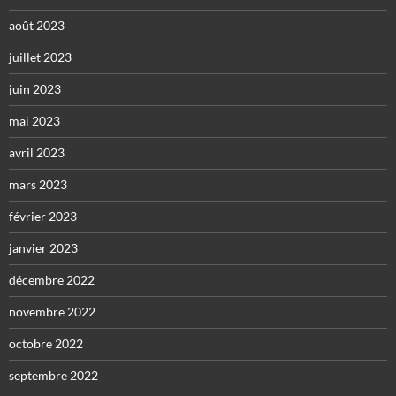
août 2023
juillet 2023
juin 2023
mai 2023
avril 2023
mars 2023
février 2023
janvier 2023
décembre 2022
novembre 2022
octobre 2022
septembre 2022