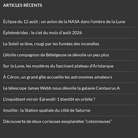
ARTICLES RÉCENTS
Éclipse du 12 août : un avion de la NASA dans l’ombre de la Lune
Éphémérides : le ciel du mois d’août 2026
Le Soleil se lève, rougi par les fumées des incendies
L’étoile compagnon de Bételgeuse se dévoile un peu plus
Sur la Lune, les mystères du fascinant plateau d’Aristarque
À Céron, un grand gîte accueille les astronomes amateurs
Le télescope James Webb nous dévoile la galaxie Centaurus A
L’inquiétant miroir Eärendil-1 bientôt en orbite ?
Insolite : la Station spatiale du côté de Saturne
Découverte de deux curieuses exoplanètes “cotonneuses”