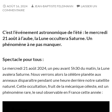
AOÛT 16, 2024
JEAN-BAPTISTE FELDMANN
LAISSER UN
COMMENTAIRE
C’est l’événement astronomique de l’été : le mercredi
21 août à l’aube, la Lune occultera Saturne. Un
phénomène à ne pas manquer.
Spectacle pour tous :
Le mercredi 21 août 2024, un peu avant 5h30 du matin, la Lune
avalera Saturne. Nous verrons alors la célèbre planète aux
anneaux disparaître pendant une heure derrière notre satellite
naturel. Cette occultation, fruit de la mécanique céleste, est un
phénomène rare, le seul observable en France cette année :