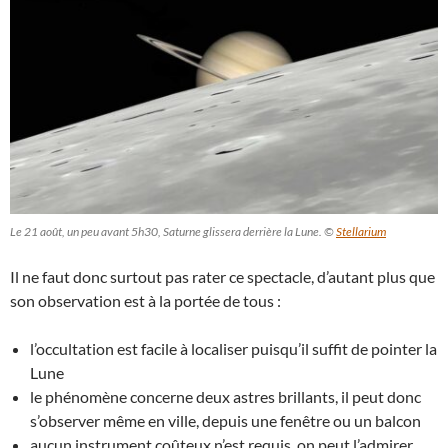
Le 21 août, un peu avant 5h30, Saturne glissera derrière la Lune. ©
Stellarium
Il ne faut donc surtout pas rater ce spectacle, d’autant plus que
son observation est à la portée de tous :
l’occultation est facile à localiser puisqu’il suffit de pointer la
Lune
le phénomène concerne deux astres brillants, il peut donc
s’observer même en ville, depuis une fenêtre ou un balcon
aucun instrument coûteux n’est requis, on peut l’admirer