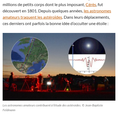
millions de petits corps dont le plus imposant,
Cérès
, fut
découvert en 1801. Depuis quelques années,
les astronomes
amateurs traquent les astéroïdes
. Dans leurs déplacements,
ces derniers ont parfois la bonne idée d’occulter une étoile :
Les astronomes amateurs contribuent à l’étude des astéroïdes. © Jean-Baptiste
Feldmann