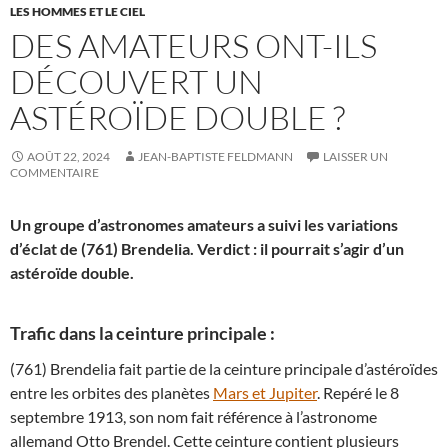
LES HOMMES ET LE CIEL
DES AMATEURS ONT-ILS
DÉCOUVERT UN
ASTÉROÏDE DOUBLE ?
AOÛT 22, 2024
JEAN-BAPTISTE FELDMANN
LAISSER UN
COMMENTAIRE
Un groupe d’astronomes amateurs a suivi les variations
d’éclat de (761) Brendelia. Verdict : il pourrait s’agir d’un
astéroïde double.
Trafic dans la ceinture principale :
(761) Brendelia fait partie de la ceinture principale d’astéroïdes
entre les orbites des planètes
Mars et Jupiter
. Repéré le 8
septembre 1913, son nom fait référence à l’astronome
allemand Otto Brendel. Cette ceinture contient plusieurs