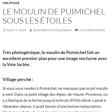
CIEL ÉTOILÉ
LE MOULIN DE PUIMICHEL
SOUS LES ÉTOILES
AOÛT 7, 2024
JEAN-BAPTISTE FELDMANN
2 COMMENTAIRES
Très photogénique, le moulin de Puimichel fait un
excellent premier plan pour une image nocturne avec
la Voie lactée.
Village perché :
Si vous vous rendez à Puimichel, ne manquez pas le joli moulin
à vent. Dans ce petit village des Alpes-de-Haute-Provence, on
y a fabriqué de la farine jusqu’à la fin du XVIIIe siècle. Laissé à
l’abandon depuis, il avait besoin d’une bonne restauration.