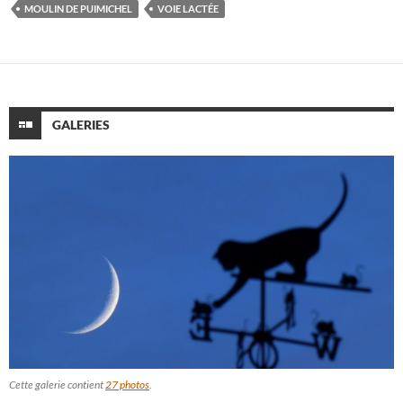
MOULIN DE PUIMICHEL
VOIE LACTÉE
GALERIES
Cette galerie contient
27 photos
.