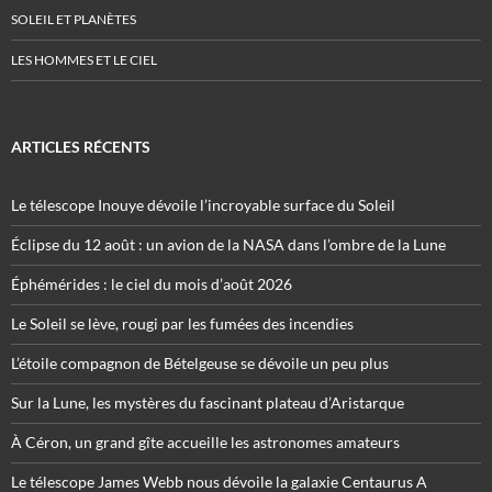
SOLEIL ET PLANÈTES
LES HOMMES ET LE CIEL
ARTICLES RÉCENTS
Le télescope Inouye dévoile l’incroyable surface du Soleil
Éclipse du 12 août : un avion de la NASA dans l’ombre de la Lune
Éphémérides : le ciel du mois d’août 2026
Le Soleil se lève, rougi par les fumées des incendies
L’étoile compagnon de Bételgeuse se dévoile un peu plus
Sur la Lune, les mystères du fascinant plateau d’Aristarque
À Céron, un grand gîte accueille les astronomes amateurs
Le télescope James Webb nous dévoile la galaxie Centaurus A