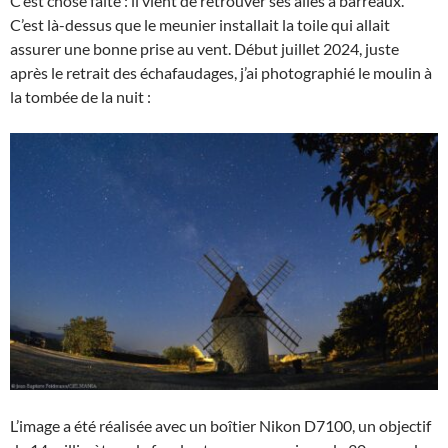
C’est chose faite : il vient de retrouver ses ailes à barreaux.
C’est là-dessus que le meunier installait la toile qui allait
assurer une bonne prise au vent. Début juillet 2024, juste
après le retrait des échafaudages, j’ai photographié le moulin à
la tombée de la nuit :
L’image a été réalisée avec un boîtier Nikon D7100, un objectif