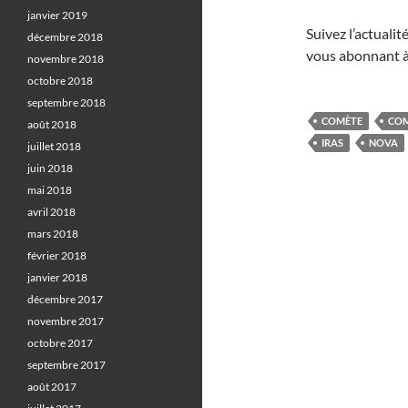
janvier 2019
Suivez l’actuali
décembre 2018
vous abonnant à
novembre 2018
octobre 2018
septembre 2018
COMÈTE
COM
août 2018
IRAS
NOVA
juillet 2018
juin 2018
mai 2018
avril 2018
mars 2018
février 2018
janvier 2018
décembre 2017
novembre 2017
octobre 2017
septembre 2017
août 2017