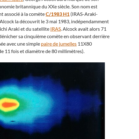
onomie britannique du XXe siècle. Son nom est
t associé à la comète
C/1983 H1
(IRAS-Araki-
 Alcock la découvrit le 3 mai 1983, indépendamment
chi Araki et du satellite
IRAS
. Alcock avait alors 71
e dénicher sa cinquième comète en observant derrière
mée avec une simple
paire de jumelles
11X80
e 11 fois et diamètre de 80 millimètres).