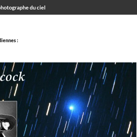
hotographe du ciel
iennes :