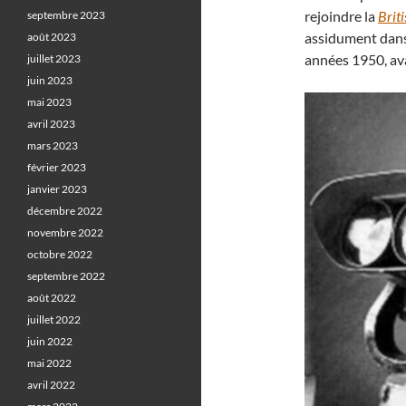
rejoindre la
Brit
septembre 2023
assidument dans
août 2023
années 1950, ava
juillet 2023
juin 2023
mai 2023
avril 2023
mars 2023
février 2023
janvier 2023
décembre 2022
novembre 2022
octobre 2022
septembre 2022
août 2022
juillet 2022
juin 2022
mai 2022
avril 2022