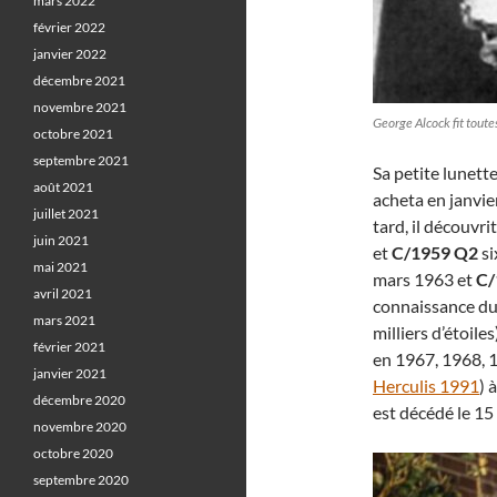
mars 2022
février 2022
janvier 2022
décembre 2021
novembre 2021
George Alcock fit tout
octobre 2021
septembre 2021
Sa petite lunette
août 2021
acheta en janvie
juillet 2021
tard, il découvr
juin 2021
et
C/1959 Q2
si
mai 2021
mars 1963 et
C/
avril 2021
connaissance du 
mars 2021
milliers d’étoil
février 2021
en 1967, 1968, 1
janvier 2021
Herculis 1991
) 
décembre 2020
est décédé le 1
novembre 2020
octobre 2020
septembre 2020