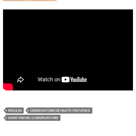
MOULIN
OBSERVATOIRE DE HAUTE-PROVENCE
SAINT-MICHEL L'OBSERVATOIRE