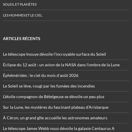
SOLEIL ET PLANÈTES
LES HOMMES ET LE CIEL
ARTICLES RÉCENTS
Le télescope Inouye dévoile l’incroyable surface du Soleil
Éclipse du 12 août : un avion de la NASA dans l’ombre de la Lune
Éphémérides : le ciel du mois d’août 2026
Le Soleil se lève, rougi par les fumées des incendies
L’étoile compagnon de Bételgeuse se dévoile un peu plus
Sur la Lune, les mystères du fascinant plateau d’Aristarque
À Céron, un grand gîte accueille les astronomes amateurs
Le télescope James Webb nous dévoile la galaxie Centaurus A