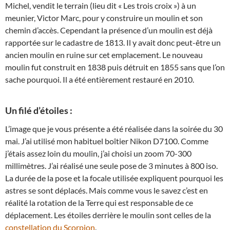
Michel, vendit le terrain (lieu dit « Les trois croix ») à un
meunier, Victor Marc, pour y construire un moulin et son
chemin d’accès. Cependant la présence d’un moulin est déjà
rapportée sur le cadastre de 1813. Il y avait donc peut-être un
ancien moulin en ruine sur cet emplacement. Le nouveau
moulin fut construit en 1838 puis détruit en 1855 sans que l’on
sache pourquoi. Il a été entièrement restauré en 2010.
Un filé d’étoiles :
L’image que je vous présente a été réalisée dans la soirée du 30
mai. J’ai utilisé mon habituel boîtier Nikon D7100. Comme
j’étais assez loin du moulin, j’ai choisi un zoom 70-300
millimètres. J’ai réalisé une seule pose de 3 minutes à 800 iso.
La durée de la pose et la focale utilisée expliquent pourquoi les
astres se sont déplacés. Mais comme vous le savez c’est en
réalité la rotation de la Terre qui est responsable de ce
déplacement. Les étoiles derrière le moulin sont celles de la
constellation du Scorpion
.