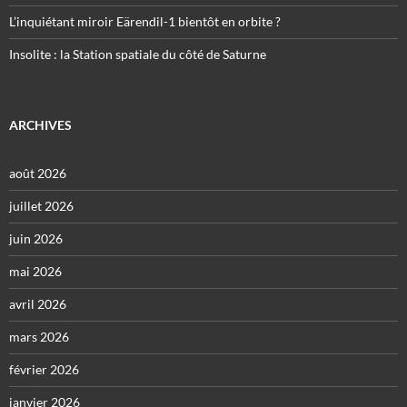
L’inquiétant miroir Eärendil-1 bientôt en orbite ?
Insolite : la Station spatiale du côté de Saturne
ARCHIVES
août 2026
juillet 2026
juin 2026
mai 2026
avril 2026
mars 2026
février 2026
janvier 2026