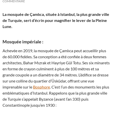
COMMENTAIRE
La mosquée de Çamlıca, située à Istanbul, la plus grande ville
de Turquie, sert d’écrin pour magnifier le lever de la Pleine
Lune.
Mosquée impériale :
Achevée en 2019, la mosquée de Çamlıca peut accueillir plus
de 60.000 fidèles. Sa conception a été confiée à deux femmes
architectes, Bahar Mızrak et Hayriye Gül Totu. Ses six minarets
en forme de crayon culminent à plus de 100 mètres et sa
grande coupole a un diamètre de 34 mètres. L’édifice se dresse
sur une colline du quartier d’Üsküdar, offrant une vue
imprenable sur le
Bosphore
. C’est l’un des monuments les plus
emblématiques d’Istanbul. Rappelons que la plus grande ville
de Turquie s’appelait Byzance (avant l’an 330) puis
Constantinople jusqu’en 1930 :