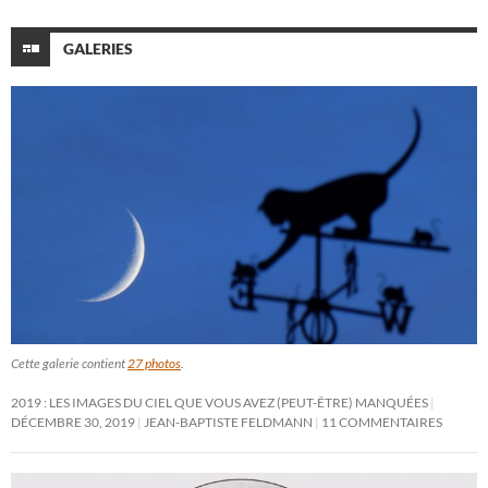
GALERIES
Cette galerie contient
27 photos
.
2019 : LES IMAGES DU CIEL QUE VOUS AVEZ (PEUT-ÊTRE) MANQUÉES
DÉCEMBRE 30, 2019
JEAN-BAPTISTE FELDMANN
11 COMMENTAIRES