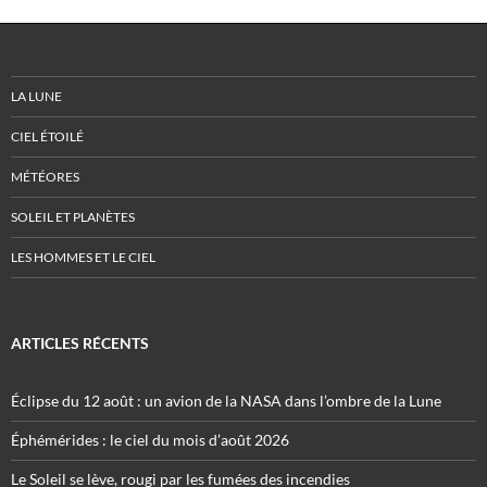
LA LUNE
CIEL ÉTOILÉ
MÉTÉORES
SOLEIL ET PLANÈTES
LES HOMMES ET LE CIEL
ARTICLES RÉCENTS
Éclipse du 12 août : un avion de la NASA dans l’ombre de la Lune
Éphémérides : le ciel du mois d’août 2026
Le Soleil se lève, rougi par les fumées des incendies