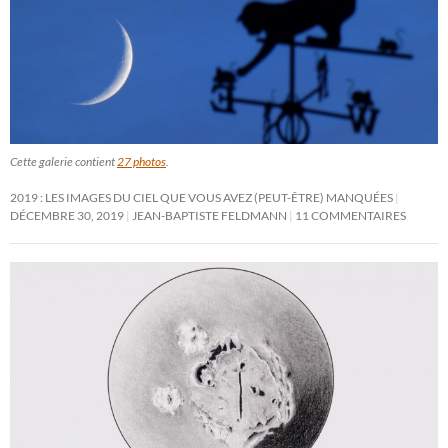
Cette galerie contient
27 photos
.
2019 : LES IMAGES DU CIEL QUE VOUS AVEZ (PEUT-ÊTRE) MANQUÉES
DÉCEMBRE 30, 2019
JEAN-BAPTISTE FELDMANN
11 COMMENTAIRES