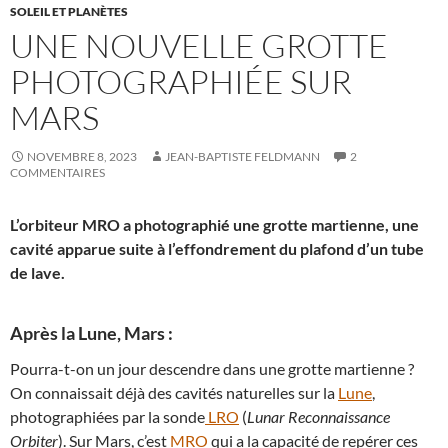
SOLEIL ET PLANÈTES
UNE NOUVELLE GROTTE
PHOTOGRAPHIÉE SUR
MARS
NOVEMBRE 8, 2023
JEAN-BAPTISTE FELDMANN
2
COMMENTAIRES
L’orbiteur MRO a photographié une grotte martienne, une
cavité apparue suite à l’effondrement du plafond d’un tube
de lave.
Après la Lune, Mars :
Pourra-t-on un jour descendre dans une grotte martienne ?
On connaissait déjà des cavités naturelles sur la
Lune
,
photographiées par la sonde
LRO
(
Lunar Reconnaissance
Orbiter
). Sur Mars, c’est
MRO
qui a la capacité de repérer ces