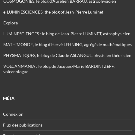
COSMOGONIES, le blog d'Aurélien BARRAU, astrophysicien
e-LUMINESCIENCES: the blog of Jean-Pierre Luminet
Explora
LUMINESCIENCES : le blog de Jean-Pierre LUMINET, astrophysicien
MATH'MONDE, le blog d'Hervé LEHNING, agrégé de mathématiques
PHYSMATIQUES, le blog de Claude ASLANGUL, physicien théoricien
VOLCANMANIA : le blog de Jacques-Marie BARDINTZEFF,
volcanologue
MÉTA
Connexion
Flux des publications