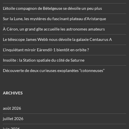
L’étoile compagnon de Bételgeuse se dévoile un peu plus
Sur la Lune, les mystères du fascinant plateau d’Aristarque
À Céron, un grand gîte accueille les astronomes amateurs
Le télescope James Webb nous dévoile la galaxie Centaurus A
L’inquiétant miroir Eärendil-1 bientôt en orbite ?
Insolite : la Station spatiale du côté de Saturne
Découverte de deux curieuses exoplanètes “cotonneuses”
ARCHIVES
août 2026
juillet 2026
juin 2026