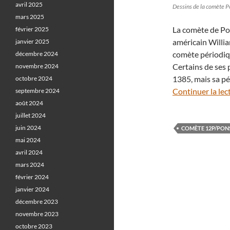
avril 2025
Dessins de la comète 
mars 2025
La comète de Po
février 2025
américain Willia
janvier 2025
comète périodiqu
décembre 2024
Certains de ses 
novembre 2024
1385, mais sa pér
octobre 2024
Continuer la lec
septembre 2024
août 2024
juillet 2024
juin 2024
COMÈTE 12P/PON
mai 2024
avril 2024
mars 2024
février 2024
janvier 2024
décembre 2023
novembre 2023
octobre 2023