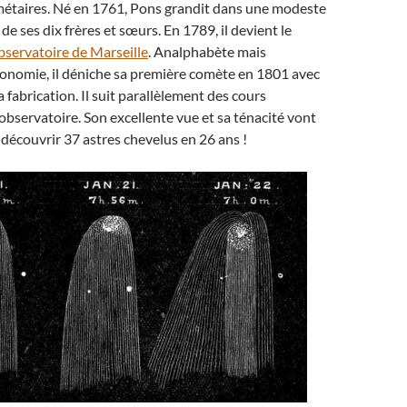
étaires. Né en 1761, Pons grandit dans une modeste
 de ses dix frères et sœurs. En 1789, il devient le
servatoire de Marseille
. Analphabète mais
ronomie, il déniche sa première comète en 1801 avec
 fabrication. Il suit parallèlement des cours
’observatoire. Son excellente vue et sa ténacité vont
 découvrir 37 astres chevelus en 26 ans !