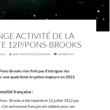
NGE ACTIVITÉ DE LA
E 12P/PONS-BROOKS
2023
JEAN-BAPTISTE FELDMANN
LAISSER UN
ons-Brooks n’en finit pas d’intriguer les
c une quatrième éruption majeure en 2023.
oitié française :
ns- Brooks a été repérée le 12 juillet 1812 par
 Cet astronome français est célèbre pour ses