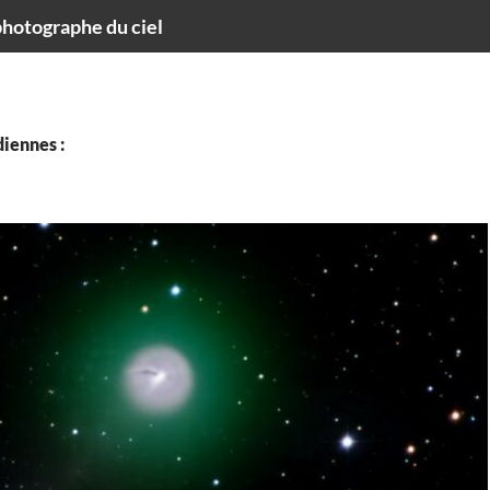
hotographe du ciel
iennes :