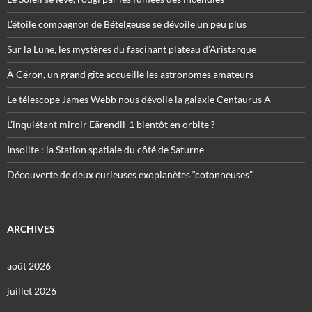
L’étoile compagnon de Bételgeuse se dévoile un peu plus
Sur la Lune, les mystères du fascinant plateau d’Aristarque
À Céron, un grand gîte accueille les astronomes amateurs
Le télescope James Webb nous dévoile la galaxie Centaurus A
L’inquiétant miroir Eärendil-1 bientôt en orbite ?
Insolite : la Station spatiale du côté de Saturne
Découverte de deux curieuses exoplanètes “cotonneuses”
ARCHIVES
août 2026
juillet 2026