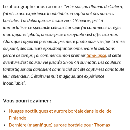
Le photographe nous raconte : “
Hier soir, au Plateau de Calern,
j’ai vécu une expérience inoubliable en capturant des aurores
boréales. J’ai débarqué sur le site vers 19 heures, prêt à
immortaliser ce spectacle céleste. Lorsque j’ai commencé à régler
mon appareil photo, une surprise incroyable s’est offerte à moi.
Alors que l’appareil prenait sa première photo pour vérifier la mise
au point, des couleurs époustouflantes ont envahi le ciel. Sans
perdre de temps, j’ai commencé mon premier
time-lapse
, et cette
aventure s’est poursuivie jusqu’à 3h ou 4h du matin. Les couleurs
fantastiques qui dansaient dans le ciel ont été capturées dans toute
leur splendeur. C’était une nuit magique, une expérience
inoubliable
“.
Vous pourriez aimer :
Nuages noctiluques et aurore boréale dans le ciel de
Finlande
Dernière (magnifique) aurore boréale pour Thomas