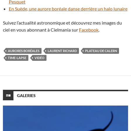
Pesquet
En Suède, une aurore boréale danse derrière un halo lunaire
Suivez l’actualité astronomique et découvrez mes images du
ciel en vous abonnant à Cielmania sur
Facebook
.
AURORES BORÉALES
LAURENT RICHARD
PLATEAU DE CALERN
TIME-LAPSE
VIDÉO
GALERIES