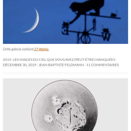
Cette galerie contient
27 photos
.
2019 : LES IMAGES DU CIEL QUE VOUS AVEZ (PEUT-ÊTRE) MANQUÉES
DÉCEMBRE 30, 2019
JEAN-BAPTISTE FELDMANN
11 COMMENTAIRES