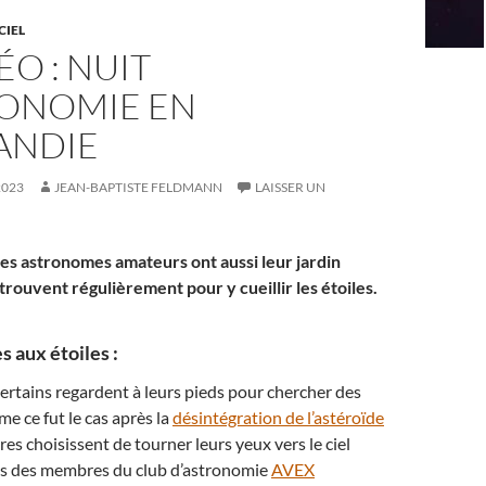
CIEL
ÉO : NUIT
RONOMIE EN
ANDIE
2023
JEAN-BAPTISTE FELDMANN
LAISSER UN
es astronomes amateurs ont aussi leur jardin
retrouvent régulièrement pour y cueillir les étoiles.
 aux étoiles :
rtains regardent à leurs pieds pour chercher des
e ce fut le cas après la
désintégration de l’astéroïde
tres choisissent de tourner leurs yeux vers le ciel
 cas des membres du club d’astronomie
AVEX