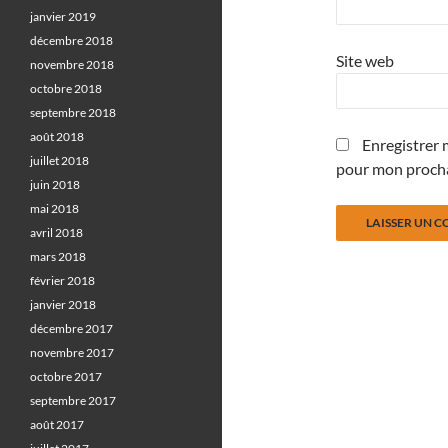
janvier 2019
décembre 2018
Site web
novembre 2018
octobre 2018
septembre 2018
août 2018
Enregistrer 
juillet 2018
pour mon proch
juin 2018
mai 2018
avril 2018
mars 2018
février 2018
janvier 2018
décembre 2017
novembre 2017
octobre 2017
septembre 2017
août 2017