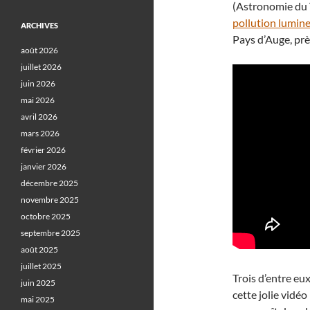
(Astronomie du V
pollution lumin
ARCHIVES
Pays d’Auge, prè
août 2026
juillet 2026
juin 2026
mai 2026
avril 2026
mars 2026
février 2026
janvier 2026
décembre 2025
novembre 2025
octobre 2025
septembre 2025
août 2025
juillet 2025
Trois d’entre eu
juin 2025
cette jolie vidé
mai 2025