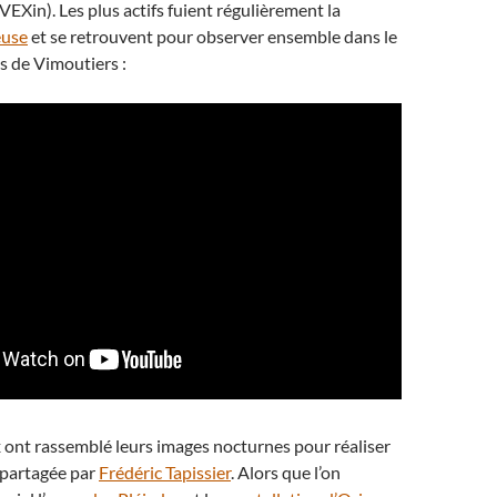
EXin). Les plus actifs fuient régulièrement la
euse
et se retrouvent pour observer ensemble dans le
s de Vimoutiers :
x ont rassemblé leurs images nocturnes pour réaliser
o partagée par
Frédéric Tapissier
. Alors que l’on