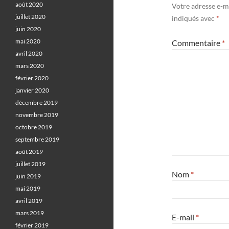
août 2020
Votre adresse e-ma
juillet 2020
indiqués avec
*
juin 2020
mai 2020
Commentaire
*
avril 2020
mars 2020
février 2020
janvier 2020
décembre 2019
novembre 2019
octobre 2019
septembre 2019
août 2019
juillet 2019
Nom
*
juin 2019
mai 2019
avril 2019
mars 2019
E-mail
*
février 2019