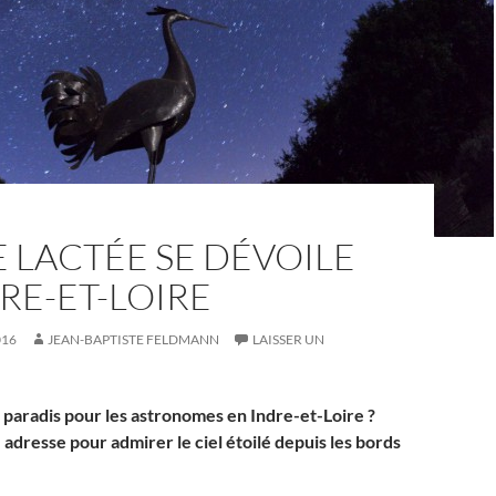
E LACTÉE SE DÉVOILE
RE-ET-LOIRE
016
JEAN-BAPTISTE FELDMANN
LAISSER UN
e paradis pour les astronomes en Indre-et-Loire ?
adresse pour admirer le ciel étoilé depuis les bords