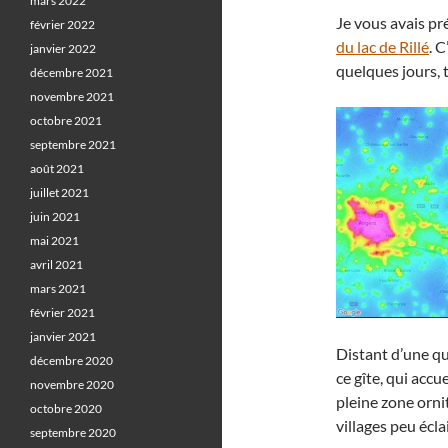
mars 2022
Je vous avais pr
février 2022
du lac de Rillé
. 
janvier 2022
quelques jours,
décembre 2021
novembre 2021
octobre 2021
septembre 2021
août 2021
juillet 2021
juin 2021
mai 2021
avril 2021
mars 2021
février 2021
janvier 2021
Distant d’une qu
décembre 2020
ce gîte, qui acc
novembre 2020
pleine zone orni
octobre 2020
villages peu écla
septembre 2020