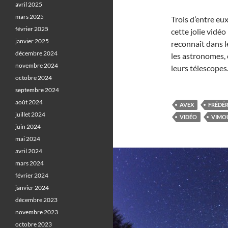
avril 2025
mars 2025
Trois d’entre eu
février 2025
cette jolie vidé
janvier 2025
reconnaît dans le 
décembre 2024
les astronomes,
novembre 2024
leurs télescopes
octobre 2024
septembre 2024
août 2024
AVEX
FRÉDÉR
juillet 2024
VIDÉO
VIMO
juin 2024
mai 2024
avril 2024
mars 2024
février 2024
janvier 2024
décembre 2023
novembre 2023
octobre 2023