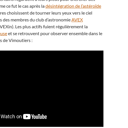
e ce fut le cas après la
désintégration de l’astéroïde
tres choisissent de tourner leurs yeux vers le ciel
 cas des membres du club d’astronomie
AVEX
EXin). Les plus actifs fuient régulièrement la
euse
et se retrouvent pour observer ensemble dans le
s de Vimoutiers :