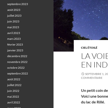
septembre 2023
août 2023
juillet 2023
juin 2023
mai 2023
avril 2023
mars 2023
février 2023
CIEL ÉTOILÉ
janvier 2023
LA VOI
décembre 2022
EN IND
novembre 2022
octobre 2022
septembre 2022
SEPTEMBRE 1, 2
COMMENTAIRE
août 2022
juillet 2022
Un petit coin d
juin 2022
Voici une bonne 
mai 2022
du lac de Rillé.
avril 2022