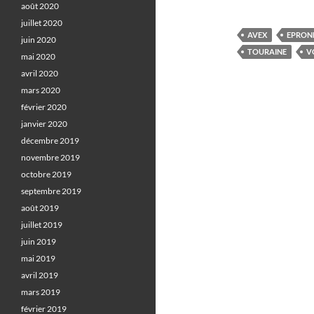
août 2020
juillet 2020
AVEX
EPRON
juin 2020
TOURAINE
V
mai 2020
avril 2020
mars 2020
février 2020
janvier 2020
décembre 2019
novembre 2019
octobre 2019
septembre 2019
août 2019
juillet 2019
juin 2019
mai 2019
avril 2019
mars 2019
février 2019