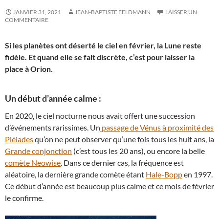
JANVIER 31, 2021
JEAN-BAPTISTE FELDMANN
LAISSER UN
COMMENTAIRE
Si les planètes ont déserté le ciel en février, la Lune reste
fidèle. Et quand elle se fait discrète, c’est pour laisser la
place à Orion.
Un début d’année calme :
En 2020, le ciel nocturne nous avait offert une succession
d’événements rarissimes. Un
passage de Vénus à proximité des
Pléiades
qu’on ne peut observer qu’une fois tous les huit ans, la
Grande conjonction
(c’est tous les 20 ans), ou encore la belle
comète Neowise
. Dans ce dernier cas, la fréquence est
aléatoire, la dernière grande comète étant
Hale-Bopp
en 1997.
Ce début d’année est beaucoup plus calme et ce mois de février
le confirme.