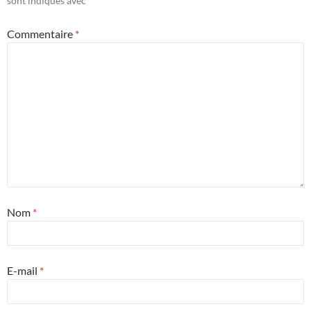
sont indiqués avec
*
Commentaire
*
Nom
*
E-mail
*