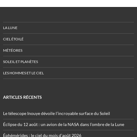
LA LUNE
CIEL ÉTOILÉ
MÉTÉORES
SOLEIL ET PLANÈTES
LES HOMMES ET LE CIEL
ARTICLES RÉCENTS
Le télescope Inouye dévoile l’incroyable surface du Soleil
Éclipse du 12 août : un avion de la NASA dans l’ombre de la Lune
Éphémérides : le ciel du mois d’août 2026