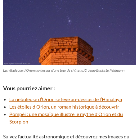
La nébuleuse d’Orion au-dessus d’une tour de château.© Jean-Baptiste Feldmann
Vous pourriez aimer :
La nébuleuse d’Orion se lève au-dessus de l’Himalaya
Les étoiles d’Orion, un roman historique à découvrir
Pompéi : une mosaïque illustre le mythe d’Orion et du
Scorpion
Suivez l’actualité astronomique et découvrez mes images du