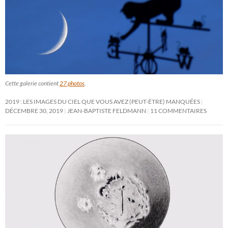
Cette galerie contient
27 photos
.
2019 : LES IMAGES DU CIEL QUE VOUS AVEZ (PEUT-ÊTRE) MANQUÉES
DÉCEMBRE 30, 2019
JEAN-BAPTISTE FELDMANN
11 COMMENTAIRES