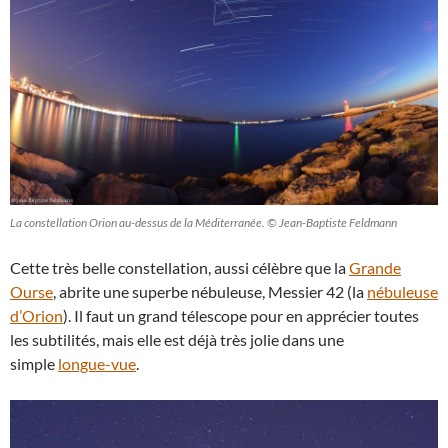
La constellation Orion au-dessus de la Méditerranée. © Jean-Baptiste Feldmann
Cette très belle constellation, aussi célèbre que la
Grande
Ourse
, abrite une superbe nébuleuse, Messier 42 (la
nébuleuse
d’Orion
). Il faut un grand télescope pour en apprécier toutes
les subtilités, mais elle est déjà très jolie dans une
simple
longue-vue
.