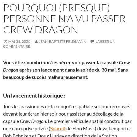
POURQUOI (PRESQUE)
PERSONNE N’A VU PASSER
CREW DRAGON
MAI 31, 2020
JEAN-BAPTISTE FELDMANN
LAISSER UN
COMMENTAIRE
Vous étiez nombreux à espérer voir passer la capsule
Crew
Dragon
après son lancement dans la soirée du 30 mai. Sans
beaucoup de succès malheureusement.
Un lancement historique :
Tous les passionnés de la conquête spatiale se sont retrouvés
devant leur écran hier soir pour assister au décollage de la
capsule
Crew Dragon
. Le premier véhicule spatial construit par
une entreprise privée (
SpaceX
de Elon Musk) devait emporter
Bob Behnken et Doug Hurley en direction de la Station