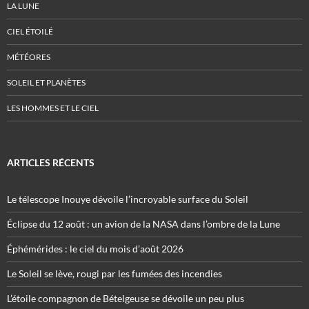
LA LUNE
CIEL ÉTOILÉ
MÉTÉORES
SOLEIL ET PLANÈTES
LES HOMMES ET LE CIEL
ARTICLES RÉCENTS
Le télescope Inouye dévoile l’incroyable surface du Soleil
Éclipse du 12 août : un avion de la NASA dans l’ombre de la Lune
Éphémérides : le ciel du mois d’août 2026
Le Soleil se lève, rougi par les fumées des incendies
L’étoile compagnon de Bételgeuse se dévoile un peu plus