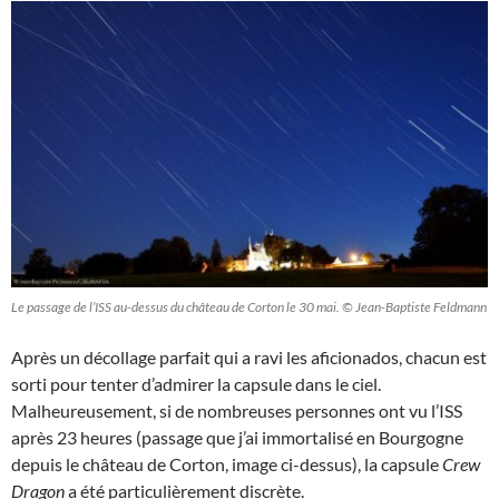
Le passage de l’ISS au-dessus du château de Corton le 30 mai. © Jean-Baptiste Feldmann
Après un décollage parfait qui a ravi les aficionados, chacun est
sorti pour tenter d’admirer la capsule dans le ciel.
Malheureusement, si de nombreuses personnes ont vu l’ISS
après 23 heures (passage que j’ai immortalisé en Bourgogne
depuis le château de Corton, image ci-dessus), la capsule
Crew
Dragon
a été particulièrement discrète.