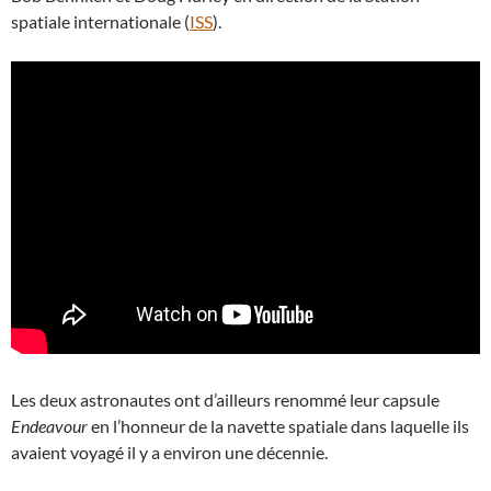
spatiale internationale (
ISS
).
Les deux astronautes ont d’ailleurs renommé leur capsule
Endeavour
en l’honneur de la navette spatiale dans laquelle ils
avaient voyagé il y a environ une décennie.