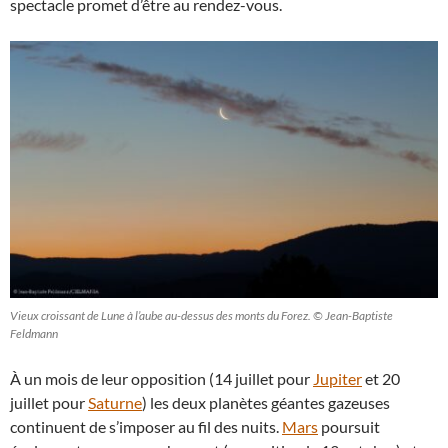
spectacle promet d’être au rendez-vous.
Vieux croissant de Lune à l’aube au-dessus des monts du Forez. © Jean-Baptiste
Feldmann
À un mois de leur opposition (14 juillet pour
Jupiter
et 20
juillet pour
Saturne
) les deux planètes géantes gazeuses
continuent de s’imposer au fil des nuits.
Mars
poursuit