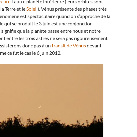
rcure
, l’autre planète intérieure (leurs orbites sont
la Terre et le
Soleil
), Vénus présente des phases très
énomène est spectaculaire quand on s’approche de la
e qui se produit le 3 juin est une conjonction
i signifie que la planète passe entre nous et notre
ment entre les trois astres ne sera pas rigoureusement
assisterons donc pas à un
transit de Vénus
devant
e ce fut le cas le 6 juin 2012.