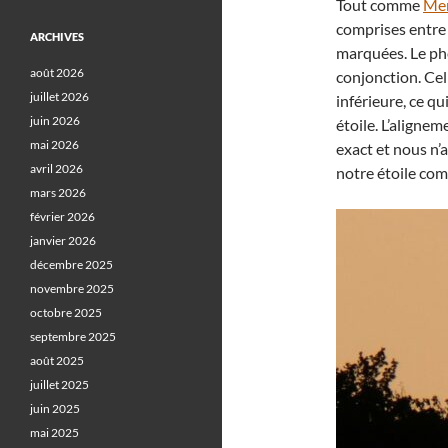
Tout comme
Me
comprises entre 
ARCHIVES
marquées. Le ph
août 2026
conjonction. Cell
juillet 2026
inférieure, ce qu
juin 2026
étoile. L’aligne
mai 2026
exact et nous n’
avril 2026
notre étoile comm
mars 2026
février 2026
janvier 2026
décembre 2025
novembre 2025
octobre 2025
septembre 2025
août 2025
juillet 2025
juin 2025
mai 2025