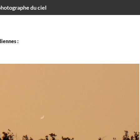
hotographe du ciel
iennes :