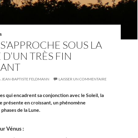
S
S’APPROCHE SOUS LA
D’UN TRÈS FIN
SANT
JEAN-BAPTISTE FELDMANN
LAISSER UN COMMENTAIRE
s qui encadrent sa conjonction avec le Soleil, la
se présente en croissant, un phénomène
phases de la Lune.
ur Vénus :