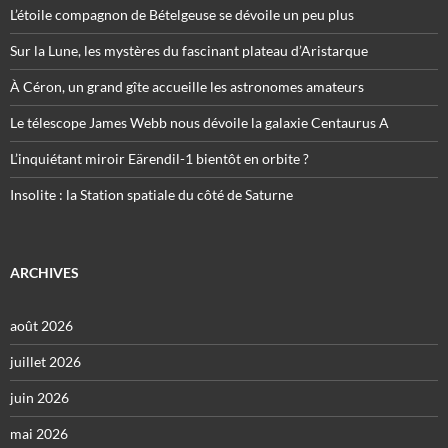
L’étoile compagnon de Bételgeuse se dévoile un peu plus
Sur la Lune, les mystères du fascinant plateau d’Aristarque
À Céron, un grand gîte accueille les astronomes amateurs
Le télescope James Webb nous dévoile la galaxie Centaurus A
L’inquiétant miroir Eärendil-1 bientôt en orbite ?
Insolite : la Station spatiale du côté de Saturne
ARCHIVES
août 2026
juillet 2026
juin 2026
mai 2026