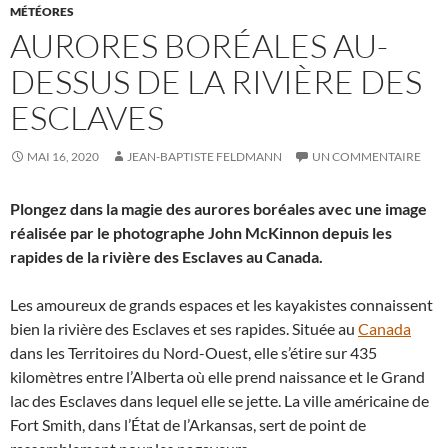
MÉTÉORES
AURORES BORÉALES AU-
DESSUS DE LA RIVIÈRE DES
ESCLAVES
MAI 16, 2020
JEAN-BAPTISTE FELDMANN
UN COMMENTAIRE
Plongez dans la magie des aurores boréales avec une image
réalisée par le photographe John McKinnon depuis les
rapides de la rivière des Esclaves au Canada.
Les amoureux de grands espaces et les kayakistes connaissent
bien la rivière des Esclaves et ses rapides. Située au
Canada
dans les Territoires du Nord-Ouest, elle s’étire sur 435
kilomètres entre l’Alberta où elle prend naissance et le Grand
lac des Esclaves dans lequel elle se jette. La ville américaine de
Fort Smith, dans l’État de l’Arkansas, sert de point de