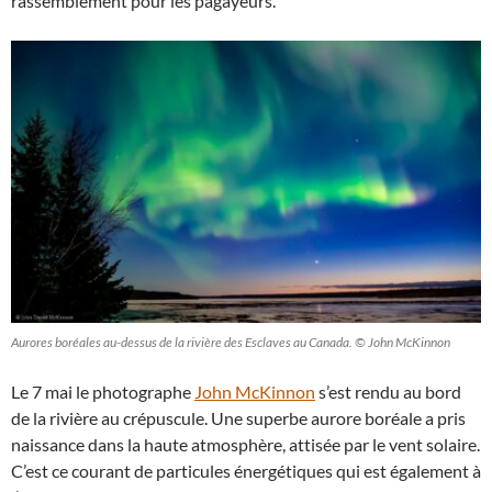
rassemblement pour les pagayeurs.
Aurores boréales au-dessus de la rivière des Esclaves au Canada. © John McKinnon
Le 7 mai le photographe
John McKinnon
s’est rendu au bord
de la rivière au crépuscule. Une superbe aurore boréale a pris
naissance dans la haute atmosphère, attisée par le vent solaire.
C’est ce courant de particules énergétiques qui est également à