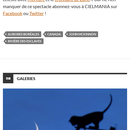
manquer de ce spectacle abonnez-vous à CIELMANIA sur
Facebook
ou
Twitter
!
AURORES BORÉALES
CANADA
JOHN MCKINNON
RIVIÈRE DES ESCLAVES
GALERIES