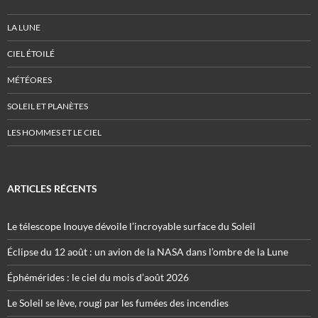
LA LUNE
CIEL ÉTOILÉ
MÉTÉORES
SOLEIL ET PLANÈTES
LES HOMMES ET LE CIEL
ARTICLES RÉCENTS
Le télescope Inouye dévoile l’incroyable surface du Soleil
Éclipse du 12 août : un avion de la NASA dans l’ombre de la Lune
Éphémérides : le ciel du mois d’août 2026
Le Soleil se lève, rougi par les fumées des incendies