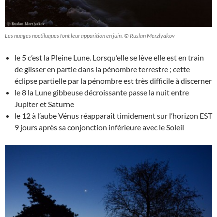
Les nuages noctiluques font leur apparition en juin. © Ruslan Merzlyakov
le 5 c’est la Pleine Lune. Lorsqu’elle se lève elle est en train
de glisser en partie dans la pénombre terrestre ; cette
éclipse partielle par la pénombre est très difficile à discerner
le 8 la Lune gibbeuse décroissante passe la nuit entre
Jupiter et Saturne
le 12 à l’aube Vénus réapparaît timidement sur l’horizon EST
9 jours après sa conjonction inférieure avec le Soleil