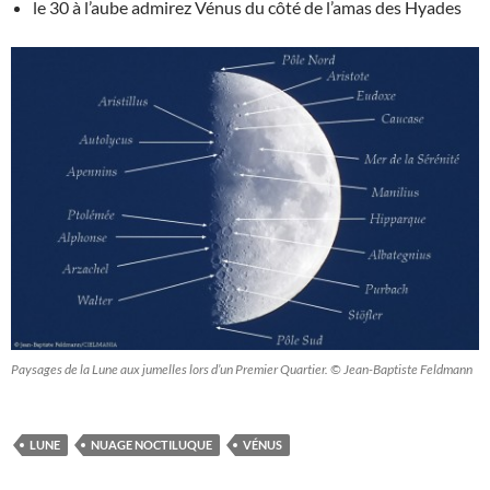
le 30 à l’aube admirez Vénus du côté de l’amas des Hyades
Paysages de la Lune aux jumelles lors d’un Premier Quartier. © Jean-Baptiste Feldmann
LUNE
NUAGE NOCTILUQUE
VÉNUS