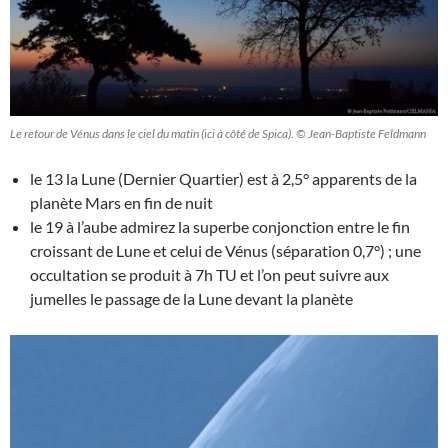
Le retour de Vénus dans le ciel du matin (ici à côté de Spica). © Jean-Baptiste Feldmann
le 13 la Lune (Dernier Quartier) est à 2,5° apparents de la
planète Mars en fin de nuit
le 19 à l’aube admirez la superbe conjonction entre le fin
croissant de Lune et celui de Vénus (séparation 0,7°) ; une
occultation se produit à 7h TU et l’on peut suivre aux
jumelles le passage de la Lune devant la planète