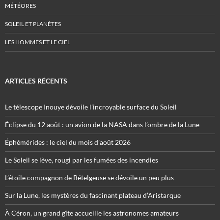
MÉTÉORES
SOLEIL ET PLANÈTES
LES HOMMES ET LE CIEL
ARTICLES RÉCENTS
Le télescope Inouye dévoile l’incroyable surface du Soleil
Éclipse du 12 août : un avion de la NASA dans l’ombre de la Lune
Éphémérides : le ciel du mois d’août 2026
Le Soleil se lève, rougi par les fumées des incendies
L’étoile compagnon de Bételgeuse se dévoile un peu plus
Sur la Lune, les mystères du fascinant plateau d’Aristarque
À Céron, un grand gîte accueille les astronomes amateurs