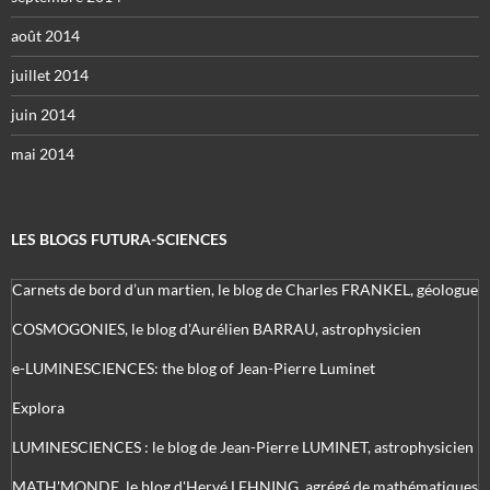
août 2014
juillet 2014
juin 2014
mai 2014
LES BLOGS FUTURA-SCIENCES
Carnets de bord d’un martien, le blog de Charles FRANKEL, géologue
COSMOGONIES, le blog d'Aurélien BARRAU, astrophysicien
e-LUMINESCIENCES: the blog of Jean-Pierre Luminet
Explora
LUMINESCIENCES : le blog de Jean-Pierre LUMINET, astrophysicien
MATH'MONDE, le blog d'Hervé LEHNING, agrégé de mathématiques