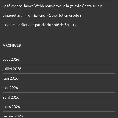
Le télescope James Webb nous dévoile la galaxie Centaurus A
L’inquiétant miroir Eärendil-1 bientôt en orbite ?
Insolite : la Station spatiale du côté de Saturne
ARCHIVES
août 2026
juillet 2026
juin 2026
mai 2026
avril 2026
mars 2026
février 2026