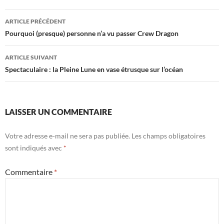
Navigation
ARTICLE PRÉCÉDENT
des
Pourquoi (presque) personne n’a vu passer Crew Dragon
articles
ARTICLE SUIVANT
Spectaculaire : la Pleine Lune en vase étrusque sur l’océan
LAISSER UN COMMENTAIRE
Votre adresse e-mail ne sera pas publiée.
Les champs obligatoires
sont indiqués avec
*
Commentaire
*