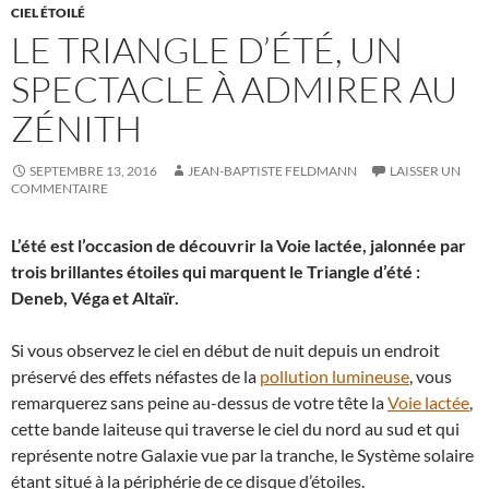
CIEL ÉTOILÉ
LE TRIANGLE D’ÉTÉ, UN
SPECTACLE À ADMIRER AU
ZÉNITH
SEPTEMBRE 13, 2016
JEAN-BAPTISTE FELDMANN
LAISSER UN
COMMENTAIRE
L’été est l’occasion de découvrir la Voie lactée, jalonnée par
trois brillantes étoiles qui marquent le Triangle d’été :
Deneb, Véga et Altaïr.
Si vous observez le ciel en début de nuit depuis un endroit
préservé des effets néfastes de la
pollution lumineuse
, vous
remarquerez sans peine au-dessus de votre tête la
Voie lactée
,
cette bande laiteuse qui traverse le ciel du nord au sud et qui
représente notre Galaxie vue par la tranche, le Système solaire
étant situé à la périphérie de ce disque d’étoiles.