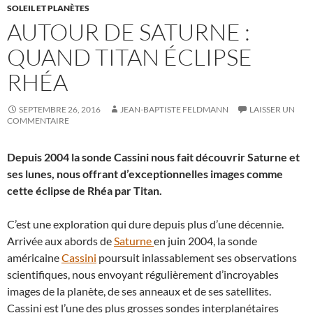
SOLEIL ET PLANÈTES
AUTOUR DE SATURNE :
QUAND TITAN ÉCLIPSE
RHÉA
SEPTEMBRE 26, 2016
JEAN-BAPTISTE FELDMANN
LAISSER UN
COMMENTAIRE
Depuis 2004 la sonde Cassini nous fait découvrir Saturne et
ses lunes, nous offrant d’exceptionnelles images comme
cette éclipse de Rhéa par Titan.
C’est une exploration qui dure depuis plus d’une décennie.
Arrivée aux abords de
Saturne
en juin 2004, la sonde
américaine
Cassini
poursuit inlassablement ses observations
scientifiques, nous envoyant régulièrement d’incroyables
images de la planète, de ses anneaux et de ses satellites.
Cassini est l’une des plus grosses sondes interplanétaires