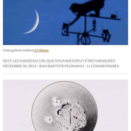
Cette galerie contient
27 photos
.
2019 : LES IMAGES DU CIEL QUE VOUS AVEZ (PEUT-ÊTRE) MANQUÉES
DÉCEMBRE 30, 2019
JEAN-BAPTISTE FELDMANN
11 COMMENTAIRES