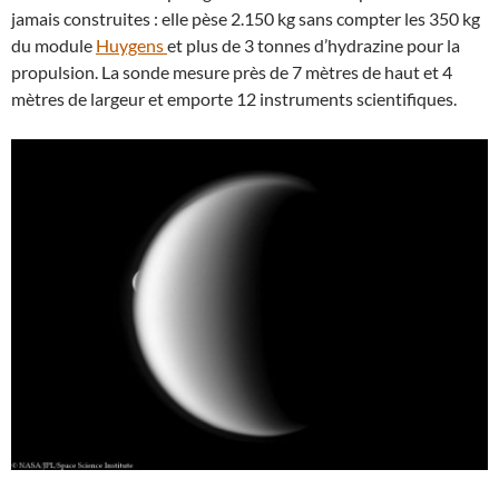
jamais construites : elle pèse 2.150 kg sans compter les 350 kg
du module
Huygens
et plus de 3 tonnes d’hydrazine pour la
propulsion. La sonde mesure près de 7 mètres de haut et 4
mètres de largeur et emporte 12 instruments scientifiques.