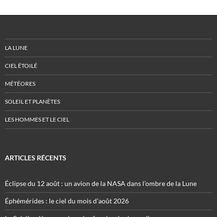
LA LUNE
CIEL ÉTOILÉ
MÉTÉORES
SOLEIL ET PLANÈTES
LES HOMMES ET LE CIEL
ARTICLES RÉCENTS
Éclipse du 12 août : un avion de la NASA dans l’ombre de la Lune
Éphémérides : le ciel du mois d’août 2026