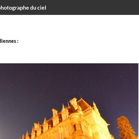
hotographe du ciel
iennes :