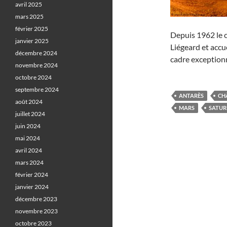
avril 2025
mars 2025
février 2025
Depuis 1962 le 
janvier 2025
Liégeard et accu
décembre 2024
cadre exception
novembre 2024
octobre 2024
septembre 2024
ANTARÈS
CH
août 2024
MARS
SATUR
juillet 2024
juin 2024
mai 2024
avril 2024
mars 2024
février 2024
janvier 2024
décembre 2023
novembre 2023
octobre 2023