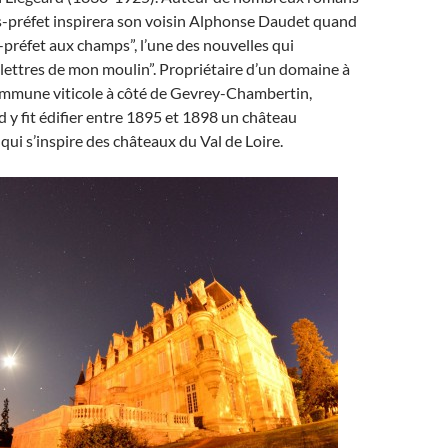
us-préfet inspirera son voisin Alphonse Daudet quand
s-préfet aux champs”, l’une des nouvelles qui
ettres de mon moulin”. Propriétaire d’un domaine à
mmune viticole à côté de Gevrey-Chambertin,
 y fit édifier entre 1895 et 1898 un château
ui s’inspire des châteaux du Val de Loire.