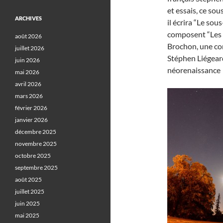
et essais, ce so
ARCHIVES
il écrira “Le sou
composent “Les l
août 2026
Brochon, une co
juillet 2026
Stéphen Liégeard
juin 2026
néorenaissance q
mai 2026
avril 2026
mars 2026
février 2026
janvier 2026
décembre 2025
novembre 2025
octobre 2025
septembre 2025
août 2025
juillet 2025
juin 2025
mai 2025