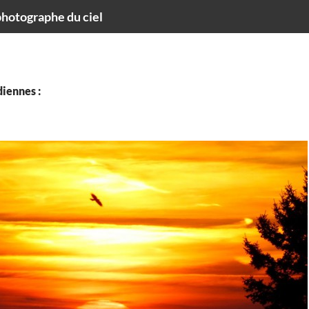
hotographe du ciel
iennes :