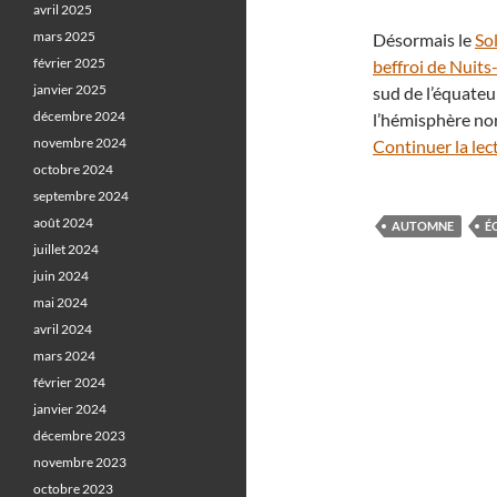
avril 2025
mars 2025
Désormais le
Sol
février 2025
beffroi de Nuit
janvier 2025
sud de l’équateur
décembre 2024
l’hémisphère no
novembre 2024
Continuer la lec
octobre 2024
septembre 2024
août 2024
AUTOMNE
É
juillet 2024
juin 2024
mai 2024
avril 2024
mars 2024
février 2024
janvier 2024
décembre 2023
novembre 2023
octobre 2023